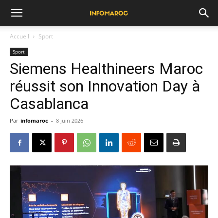
Accueil
Sport
Sport
Siemens Healthineers Maroc
réussit son Innovation Day à
Casablanca
Par
infomaroc
-
8 juin 2026