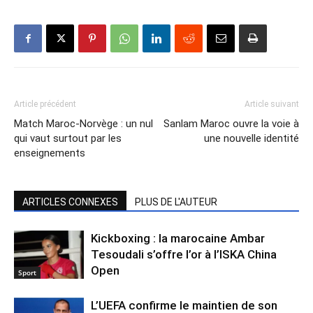
Article précédent
Article suivant
Match Maroc-Norvège : un nul
Sanlam Maroc ouvre la voie à
qui vaut surtout par les
une nouvelle identité
enseignements
ARTICLES CONNEXES
PLUS DE L'AUTEUR
Kickboxing : la marocaine Ambar
Tesoudali s’offre l’or à l’ISKA China
Open
Sport
L’UEFA confirme le maintien de son