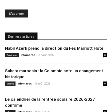
Derniers articles
Nabil Azerfi prend la direction du Fès Marriott Hotel
infomaroc
-
8 août 2026
Business
0
Sahara marocain : la Colombie acte un changement
historique
infomaroc
-
8 août 2026
Maroc
0
Le calendrier de la rentrée scolaire 2026-2027
confirmé
infomaroc
-
8 août 2026