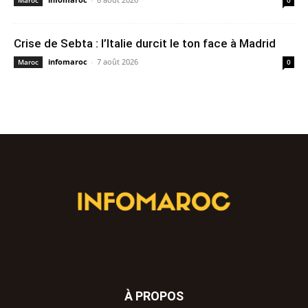
Maroc
0
Crise de Sebta : l’Italie durcit le ton face à Madrid
infomaroc
-
7 août 2026
Maroc
0
À PROPOS