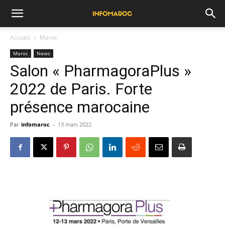
Accueil
Maroc
Maroc
News
Salon « PharmagoraPlus »
2022 de Paris. Forte
présence marocaine
Par
infomaroc
-
13 mars 2022