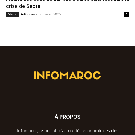
crise de Sebta
infomaroc
-
5 août 2026
Maroc
0
À PROPOS
Infomaroc, le portail d’actualités économiques des