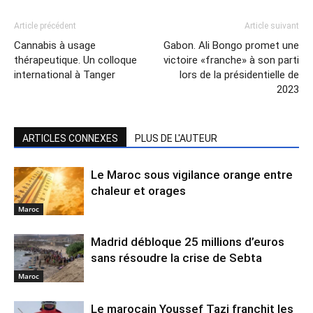
Article précédent
Article suivant
Cannabis à usage
Gabon. Ali Bongo promet une
thérapeutique. Un colloque
victoire «franche» à son parti
international à Tanger
lors de la présidentielle de
2023
ARTICLES CONNEXES
PLUS DE L'AUTEUR
Le Maroc sous vigilance orange entre
chaleur et orages
Maroc
Madrid débloque 25 millions d’euros
sans résoudre la crise de Sebta
Maroc
Le marocain Youssef Tazi franchit les