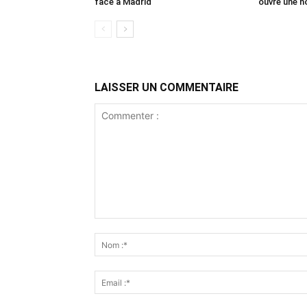
face à Madrid
ouvre une no
LAISSER UN COMMENTAIRE