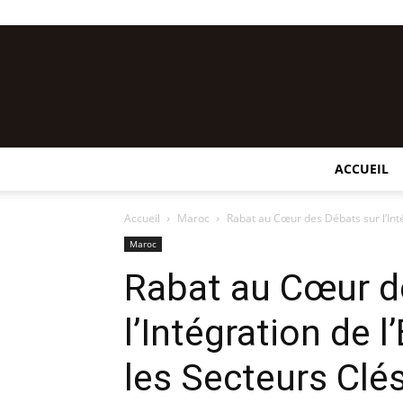
ACCUEIL
Accueil
Maroc
Rabat au Cœur des Débats sur l’Inté
Maroc
Rabat au Cœur d
l’Intégration de
les Secteurs Clé