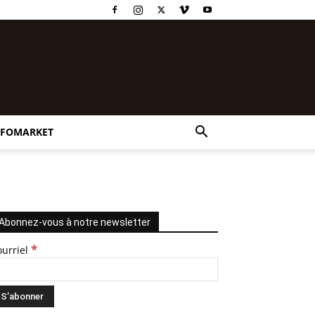
NFOMARKET
Abonnez-vous à notre newsletter
*
ourriel