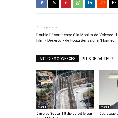
Article précédent
Double Récompense à la Mostra de Valence : 
Film « Déserts » de Fouzi Bensaidi à l’Honneur
ARTICLES CONNEXES
PLUS DE L'AUTEUR
Maroc
Maroc
Crise de Sebta : l’Italie durcit le ton
Dépistage d