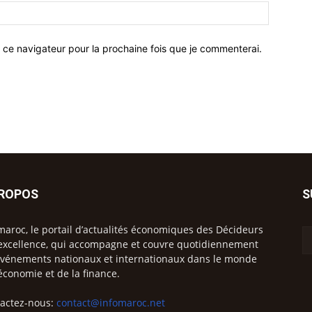
 ce navigateur pour la prochaine fois que je commenterai.
PROPOS
S
maroc, le portail d’actualités économiques des Décideurs
excellence, qui accompagne et couvre quotidiennement
événements nationaux et internationaux dans le monde
’économie et de la finance.
actez-nous:
contact@infomaroc.net