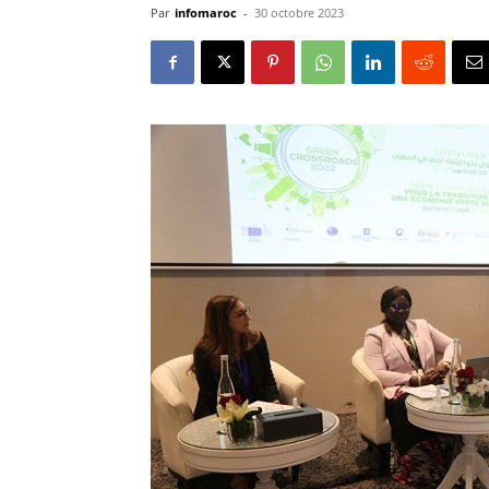
Par
infomaroc
-
30 octobre 2023