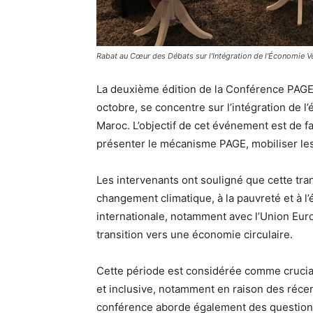
Rabat au Cœur des Débats sur l'Intégration de l'Économie V
La deuxième édition de la Conférence PAGE
octobre, se concentre sur l’intégration de l
Maroc. L’objectif de cet événement est de fa
présenter le mécanisme PAGE, mobiliser les
Les intervenants ont souligné que cette trans
changement climatique, à la pauvreté et à l
internationale, notamment avec l’Union Eu
transition vers une économie circulaire.
Cette période est considérée comme crucia
et inclusive, notamment en raison des réce
conférence aborde également des questions 