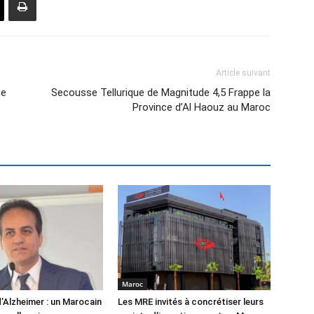
Article suivant
Le
Secousse Tellurique de Magnitude 4,5 Frappe la
Province d’Al Haouz au Maroc
Maroc
’Alzheimer : un Marocain
Les MRE invités à concrétiser leurs