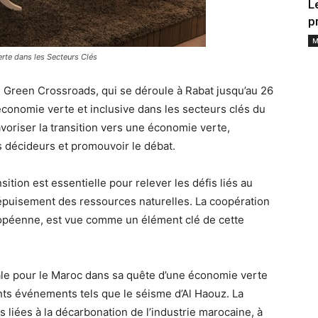
L
p
M
erte dans les Secteurs Clés
 Green Crossroads, qui se déroule à Rabat jusqu’au 26
’économie verte et inclusive dans les secteurs clés du
voriser la transition vers une économie verte,
 décideurs et promouvoir le débat.
ition est essentielle pour relever les défis liés au
’épuisement des ressources naturelles. La coopération
ropéenne, est vue comme un élément clé de cette
le pour le Maroc dans sa quête d’une économie verte
nts événements tels que le séisme d’Al Haouz. La
liées à la décarbonation de l’industrie marocaine, à