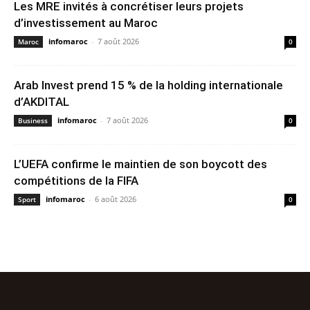
Les MRE invités à concrétiser leurs projets
d’investissement au Maroc
infomaroc
-
7 août 2026
Maroc
0
Arab Invest prend 15 % de la holding internationale
d’AKDITAL
infomaroc
-
7 août 2026
Business
0
L’UEFA confirme le maintien de son boycott des
compétitions de la FIFA
infomaroc
-
6 août 2026
Sport
0