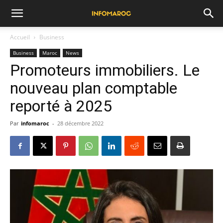
Accueil
Business
Business
Maroc
News
Promoteurs immobiliers. Le
nouveau plan comptable
reporté à 2025
Par
infomaroc
-
28 décembre 2022