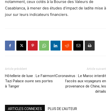
notamment, ceux cotés à la Bourse des Valeurs de
Casablanca, à mener des études d’impact de ladite mise à
jour sur leurs indicateurs financiers.
Article précédent
Article suivant
Hôtellerie de luxe : Le Fairmont
Coronavirus : Le Maroc interdit
Tazi Palace ouvre ses portes
l’accès aux voyageurs en
à Tanger
provenance de Chine, les
détails
ARTICLES CONNEXES
PLUS DE L'AUTEUR