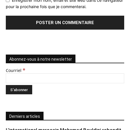
Enregistrer mon nom, email et site web dans ce navigateur
pour la prochaine fois que je commenterai.
Abonnez-vous à notre newsletter
*
Courriel
Derniers articles