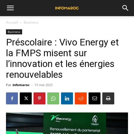
Accueil
Business
Business
Préscolaire : Vivo Energy et
la FMPS misent sur
l’innovation et les énergies
renouvelables
Par
infomaroc
-
15 mai 2025