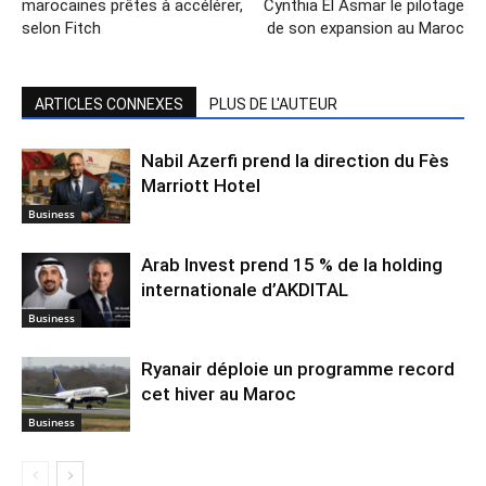
marocaines prêtes à accélérer,
Cynthia El Asmar le pilotage
selon Fitch
de son expansion au Maroc
ARTICLES CONNEXES
PLUS DE L'AUTEUR
Nabil Azerfi prend la direction du Fès
Marriott Hotel
Business
Arab Invest prend 15 % de la holding
internationale d’AKDITAL
Business
Ryanair déploie un programme record
cet hiver au Maroc
Business