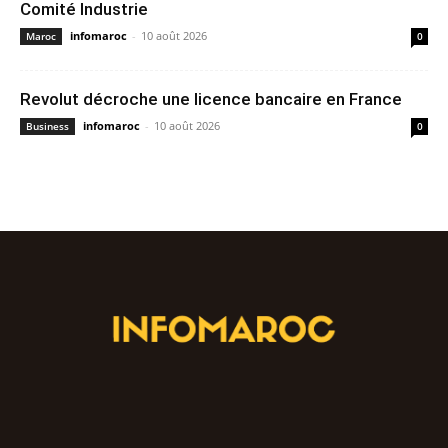
Comité Industrie
infomaroc
-
10 août 2026
Maroc
0
Revolut décroche une licence bancaire en France
infomaroc
-
10 août 2026
Business
0