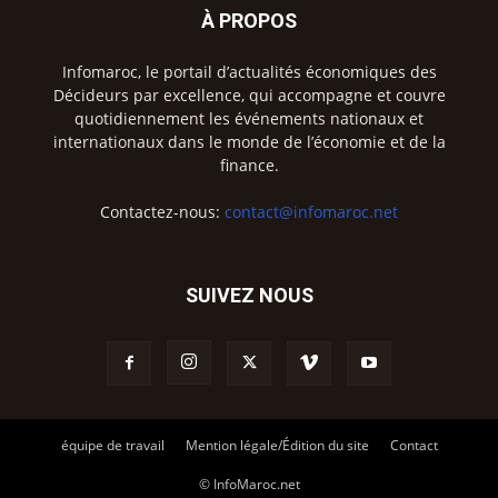
À PROPOS
Infomaroc, le portail d’actualités économiques des
Décideurs par excellence, qui accompagne et couvre
quotidiennement les événements nationaux et
internationaux dans le monde de l’économie et de la
finance.
Contactez-nous:
contact@infomaroc.net
SUIVEZ NOUS
équipe de travail
Mention légale/Édition du site
Contact
© InfoMaroc.net