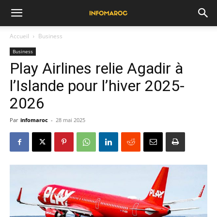
Accueil
Business
Business
Play Airlines relie Agadir à
l’Islande pour l’hiver 2025-
2026
Par
infomaroc
-
28 mai 2025