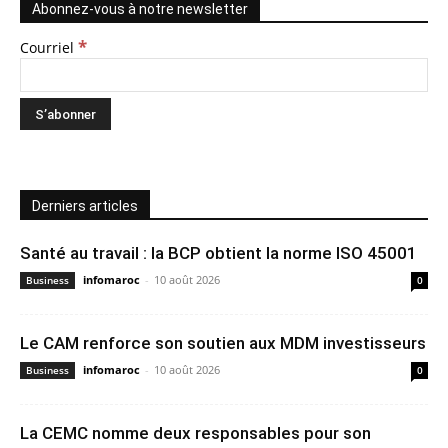
Abonnez-vous à notre newsletter
*
Courriel
Derniers articles
Santé au travail : la BCP obtient la norme ISO 45001
infomaroc
-
10 août 2026
Business
0
Le CAM renforce son soutien aux MDM investisseurs
infomaroc
-
10 août 2026
Business
0
La CEMC nomme deux responsables pour son