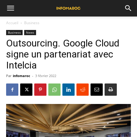
Accueil
Business
Business
News
Outsourcing. Google Cloud
signe un partenariat avec
Intelcia
Par
infomaroc
-
3 février 2022