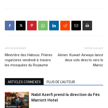
Article précédent
Article suivant
Ministère des Habous. Prières
Aérien. Kuwait Airways lance
rogatoires vendredi à travers
deux vols directs vers le
les mosquées du Royaume
Maroc
ARTICLES CONNEXES
PLUS DE L'AUTEUR
Nabil Azerfi prend la direction du Fès
Marriott Hotel
Business