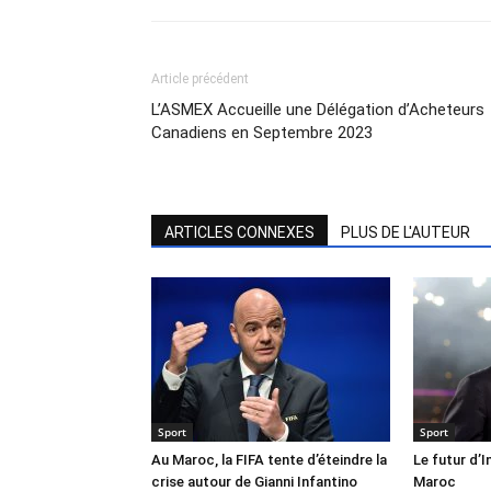
Article précédent
L’ASMEX Accueille une Délégation d’Acheteurs
Canadiens en Septembre 2023
ARTICLES CONNEXES
PLUS DE L'AUTEUR
Sport
Sport
Au Maroc, la FIFA tente d’éteindre la
Le futur d’I
crise autour de Gianni Infantino
Maroc