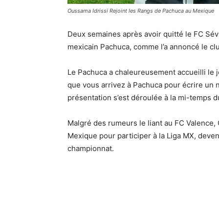
Oussama Idrissi Rejoint les Rangs de Pachuca au Mexique
Deux semaines après avoir quitté le FC Sévil
mexicain Pachuca, comme l’a annoncé le cl
Le Pachuca a chaleureusement accueilli le jo
que vous arrivez à Pachuca pour écrire un n
présentation s’est déroulée à la mi-temps 
Malgré des rumeurs le liant au FC Valence, O
Mexique pour participer à la Liga MX, deven
championnat.