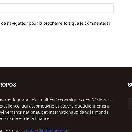
 ce navigateur pour la prochaine fois que je commenterai.
PROPOS
S
maroc, le portail d’actualités économiques des Décideurs
excellence, qui accompagne et couvre quotidiennement
événements nationaux et internationaux dans le monde
’économie et de la finance.
actez-nous:
contact@infomaroc.net