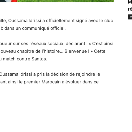
M
r
M
le, Oussama Idrissi a officiellement signé avec le club
ub dans un communiqué officiel.
ueur sur ses réseaux sociaux, déclarant : « C’est ainsi
ouveau chapitre de l’histoire… Bienvenue ! » Cette
du match contre Santos.
ussama Idrissi a pris la décision de rejoindre le
ant ainsi le premier Marocain à évoluer dans ce