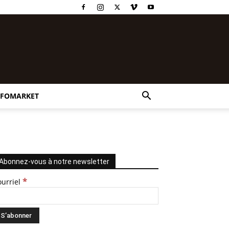
NFOMARKET
Abonnez-vous à notre newsletter
*
ourriel