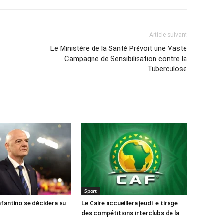
Article suivant
Le Ministère de la Santé Prévoit une Vaste
Campagne de Sensibilisation contre la
Tuberculose
Sport
nfantino se décidera au
Le Caire accueillera jeudi le tirage
des compétitions interclubs de la