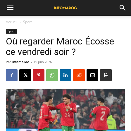
Accueil
Sport
Sport
Où regarder Maroc Écosse
ce vendredi soir ?
Par
infomaroc
-
19 juin 2026