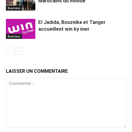
Marocains du monde
Business
El Jadida, Bouznika et Tanger
accueillent win by inwi
Business
LAISSER UN COMMENTAIRE