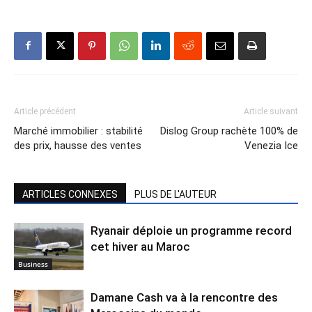
Article précédent
Article suivant
Marché immobilier : stabilité
Dislog Group rachète 100% de
des prix, hausse des ventes
Venezia Ice
ARTICLES CONNEXES
PLUS DE L'AUTEUR
Ryanair déploie un programme record
cet hiver au Maroc
Business
Damane Cash va à la rencontre des