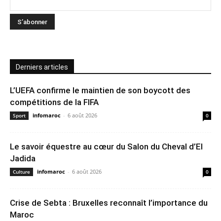
Derniers articles
L’UEFA confirme le maintien de son boycott des
compétitions de la FIFA
infomaroc
-
6 août 2026
Sport
0
Le savoir équestre au cœur du Salon du Cheval d’El
Jadida
infomaroc
-
6 août 2026
Culture
0
Crise de Sebta : Bruxelles reconnaît l’importance du
Maroc