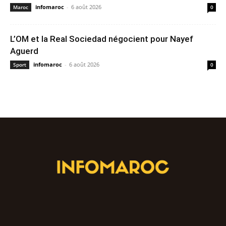
infomaroc
-
6 août 2026
Maroc
0
L’OM et la Real Sociedad négocient pour Nayef
Aguerd
infomaroc
-
6 août 2026
Sport
0