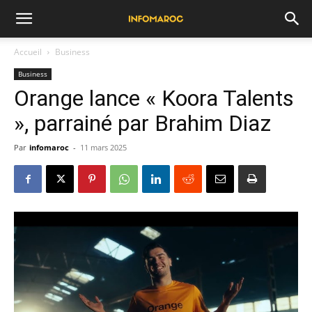
Accueil
Business
Business
Orange lance « Koora Talents
», parrainé par Brahim Diaz
Par
infomaroc
-
11 mars 2025