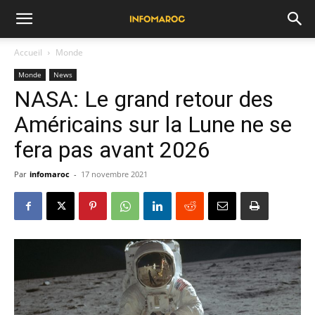
Accueil
Monde
Monde
News
NASA: Le grand retour des
Américains sur la Lune ne se
fera pas avant 2026
Par
infomaroc
-
17 novembre 2021