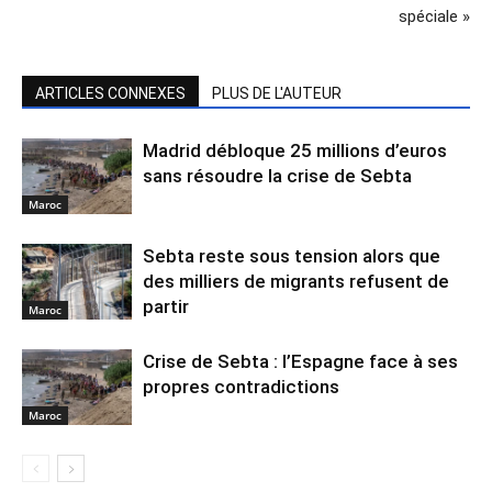
spéciale »
ARTICLES CONNEXES
PLUS DE L'AUTEUR
Madrid débloque 25 millions d’euros
sans résoudre la crise de Sebta
Maroc
Sebta reste sous tension alors que
des milliers de migrants refusent de
partir
Maroc
Crise de Sebta : l’Espagne face à ses
propres contradictions
Maroc