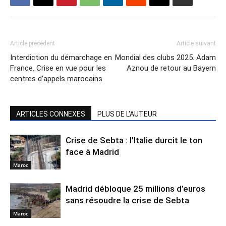
Article précédent
Article suivant
Interdiction du démarchage en
Mondial des clubs 2025. Adam
France. Crise en vue pour les
Aznou de retour au Bayern
centres d’appels marocains
ARTICLES CONNEXES
PLUS DE L'AUTEUR
Crise de Sebta : l’Italie durcit le ton
face à Madrid
Maroc
Madrid débloque 25 millions d’euros
sans résoudre la crise de Sebta
Maroc