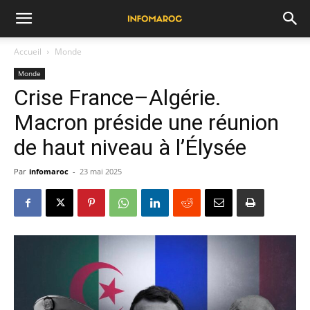
Accueil
Monde
Monde
Crise France–Algérie.
Macron préside une réunion
de haut niveau à l’Élysée
Par
infomaroc
-
23 mai 2025