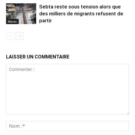
Sebta reste sous tension alors que
des milliers de migrants refusent de
partir
Maroc
LAISSER UN COMMENTAIRE