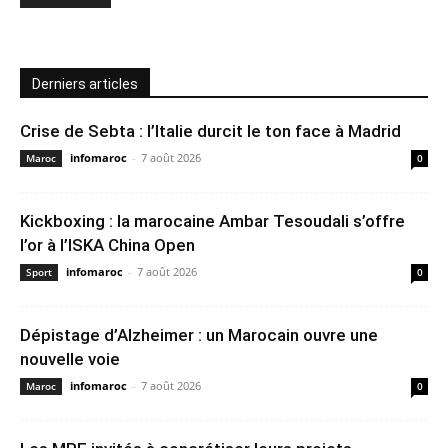
Derniers articles
Crise de Sebta : l’Italie durcit le ton face à Madrid
infomaroc
-
7 août 2026
Maroc
0
Kickboxing : la marocaine Ambar Tesoudali s’offre
l’or à l’ISKA China Open
infomaroc
-
7 août 2026
Sport
0
Dépistage d’Alzheimer : un Marocain ouvre une
nouvelle voie
infomaroc
-
7 août 2026
Maroc
0