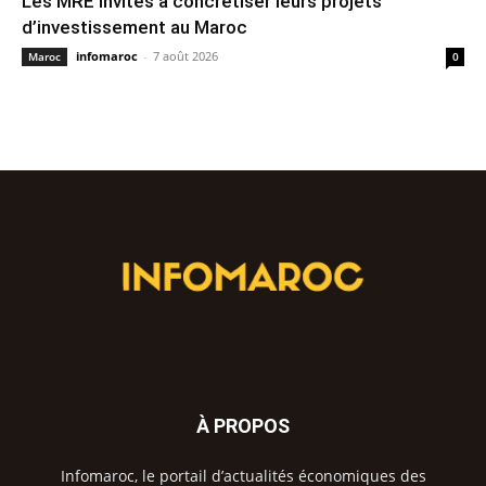
Les MRE invités à concrétiser leurs projets
d’investissement au Maroc
infomaroc
-
7 août 2026
Maroc
0
À PROPOS
Infomaroc, le portail d’actualités économiques des