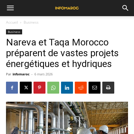
Accueil
Business
Business
Nareva et Taqa Morocco
préparent de vastes projets
énergétiques et hydriques
Par
infomaroc
-
6 mars 2026