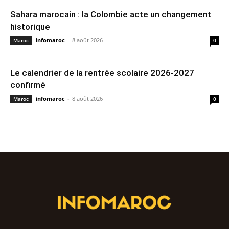
Sahara marocain : la Colombie acte un changement
historique
infomaroc
-
8 août 2026
Maroc
0
Le calendrier de la rentrée scolaire 2026-2027
confirmé
infomaroc
-
8 août 2026
Maroc
0