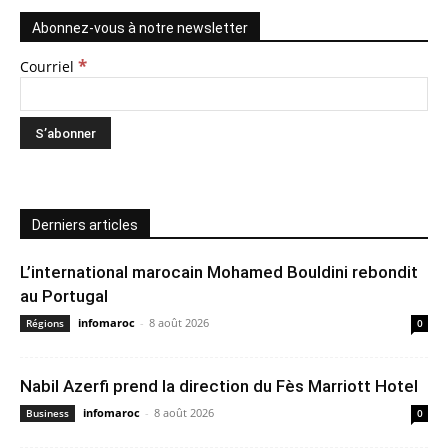
Abonnez-vous à notre newsletter
*
Courriel
Derniers articles
L’international marocain Mohamed Bouldini rebondit
au Portugal
infomaroc
-
8 août 2026
Régions
0
Nabil Azerfi prend la direction du Fès Marriott Hotel
infomaroc
-
8 août 2026
Business
0