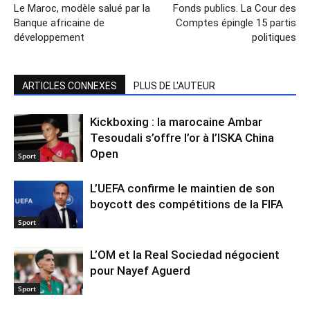
Le Maroc, modèle salué par la
Fonds publics. La Cour des
Banque africaine de
Comptes épingle 15 partis
développement
politiques
ARTICLES CONNEXES
PLUS DE L'AUTEUR
Kickboxing : la marocaine Ambar
Tesoudali s’offre l’or à l’ISKA China
Open
Sport
L’UEFA confirme le maintien de son
boycott des compétitions de la FIFA
Sport
L’OM et la Real Sociedad négocient
pour Nayef Aguerd
Sport