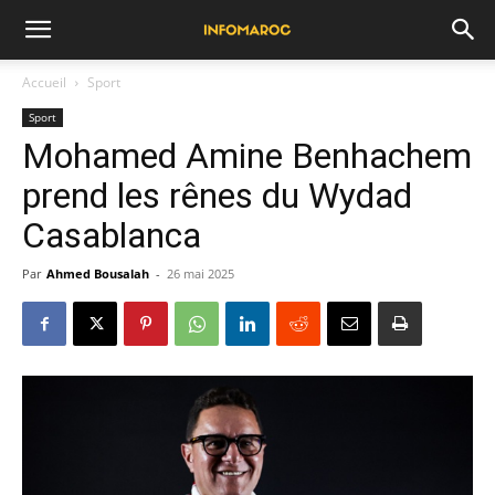
Accueil
Sport
Sport
Mohamed Amine Benhachem
prend les rênes du Wydad
Casablanca
Par
Ahmed Bousalah
-
26 mai 2025