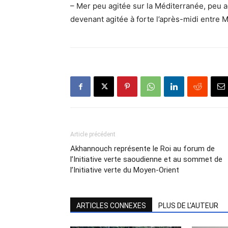
– Mer peu agitée sur la Méditerranée, peu agi
devenant agitée à forte l’après-midi entre 
Article précédent
Akhannouch représente le Roi au forum de
l’Initiative verte saoudienne et au sommet de
l’Initiative verte du Moyen-Orient
ARTICLES CONNEXES
PLUS DE L'AUTEUR