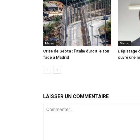
Maroc
Maroc
Crise de Sebta : l’Italie durcit le ton
Dépistage d
face à Madrid
ouvre une no
LAISSER UN COMMENTAIRE