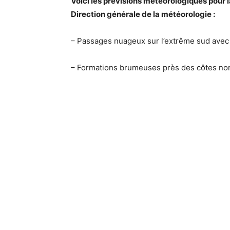
Voici les prévisions météorologiques pour l
Direction générale de la météorologie :
– Passages nuageux sur l’extrême sud avec 
– Formations brumeuses près des côtes nord 