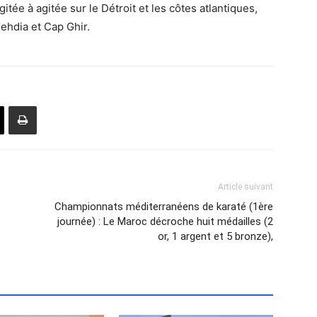
tée à agitée sur le Détroit et les côtes atlantiques,
Mehdia et Cap Ghir.
Article suivant
Championnats méditerranéens de karaté (1ère
journée) : Le Maroc décroche huit médailles (2
or, 1 argent et 5 bronze),