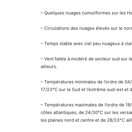
– Quelques nuages cumuliformes sur les Ha
– Circulations des nuages élevés sur le nord
– Temps stable avec ciel peu nuageux à clair
– Vent faible à modéré de secteur sud sur le
ailleurs.
– Températures minimales de l’ordre de 04/11°
17/23°C sur le Sud et l’extrême sud-est et d
– Températures maximales de l’ordre de 18/24
côtes atlantiques, de 24/30°C sur les versa
les plaines nord et centre et de 28/33°C ail