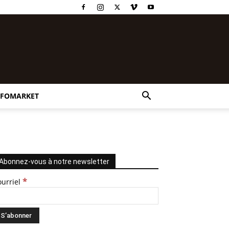
NFOMARKET
Abonnez-vous à notre newsletter
*
ourriel