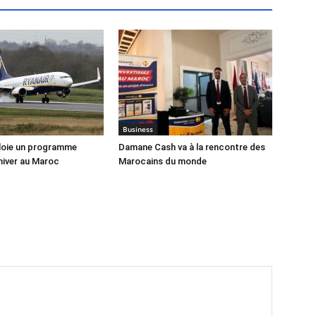
Business
loie un programme
Damane Cash va à la rencontre des
hiver au Maroc
Marocains du monde