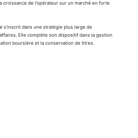
 la croissance de l’opérateur sur un marché en forte
l s’inscrit dans une stratégie plus large de
affaires. Elle complète son dispositif dans la gestion
iation boursière et la conservation de titres.