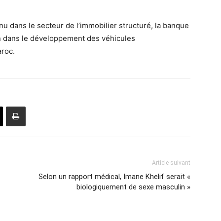
nu dans le secteur de l’immobilier structuré, la banque
an dans le développement des véhicules
aroc.
Article suivant
Selon un rapport médical, Imane Khelif serait «
biologiquement de sexe masculin »