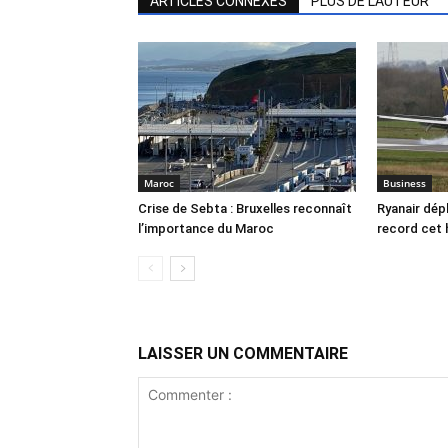
ARTICLES CONNEXES
PLUS DE L'AUTEUR
Maroc
Business
Crise de Sebta : Bruxelles reconnaît
Ryanair dép
l’importance du Maroc
record cet 
LAISSER UN COMMENTAIRE