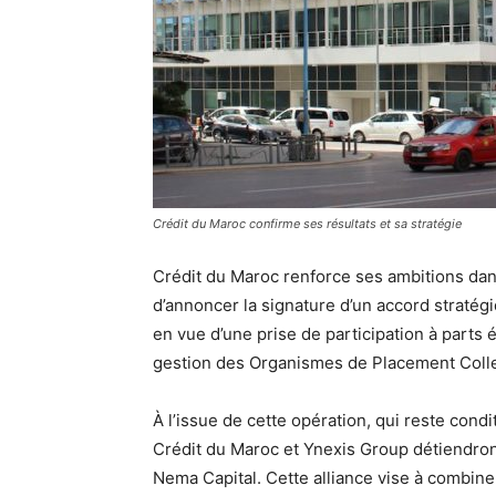
Crédit du Maroc confirme ses résultats et sa stratégie
Crédit du Maroc renforce ses ambitions dans
d’annoncer la signature d’un accord strat
en vue d’une prise de participation à parts
gestion des Organismes de Placement Collec
À l’issue de cette opération, qui reste condi
Crédit du Maroc et Ynexis Group détiendront
Nema Capital. Cette alliance vise à combiner