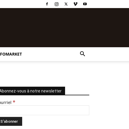
NFOMARKET
Abonnez-vous à notre newsletter
*
ourriel