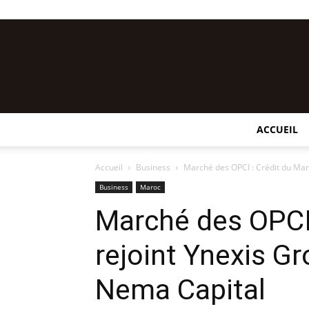
ACCUEIL
Accueil
Business
Marché des OPCI : Crédit du Maro
Business
Maroc
Marché des OPCI 
rejoint Ynexis Gr
Nema Capital