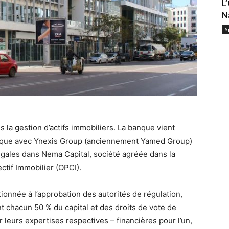
L
N
S
 la gestion d’actifs immobiliers. La banque vient
égique avec Ynexis Group (anciennement Yamed Group)
 égales dans Nema Capital, société agréée dans la
tif Immobilier (OPCI).
tionnée à l’approbation des autorités de régulation,
 chacun 50 % du capital et des droits de vote de
 leurs expertises respectives – financières pour l’un,