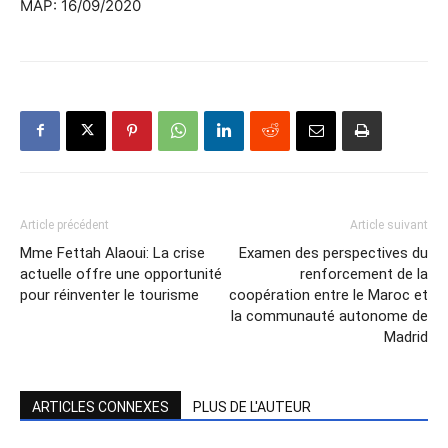
MAP: 16/09/2020
Article précédent
Article suivant
Mme Fettah Alaoui: La crise
Examen des perspectives du
actuelle offre une opportunité
renforcement de la
pour réinventer le tourisme
coopération entre le Maroc et
la communauté autonome de
Madrid
ARTICLES CONNEXES
PLUS DE L'AUTEUR