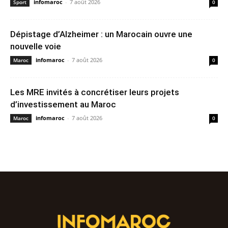
infomaroc
-
7 août 2026
Sport
0
Dépistage d’Alzheimer : un Marocain ouvre une
nouvelle voie
infomaroc
-
7 août 2026
Maroc
0
Les MRE invités à concrétiser leurs projets
d’investissement au Maroc
infomaroc
-
7 août 2026
Maroc
0