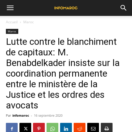
Accueil
Maroc
Maroc
Lutte contre le blanchiment
de capitaux: M.
Benabdelkader insiste sur la
coordination permanente
entre le ministère de la
Justice et les ordres des
avocats
Par
infomaroc
-
16 septembre 2020