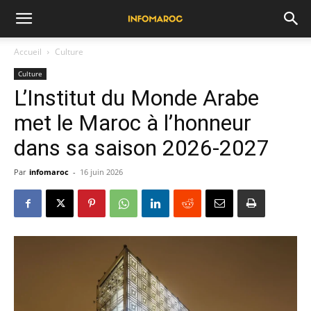
Accueil
Culture
Culture
L’Institut du Monde Arabe
met le Maroc à l’honneur
dans sa saison 2026-2027
Par
infomaroc
-
16 juin 2026