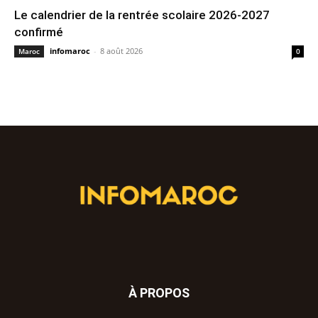
Le calendrier de la rentrée scolaire 2026-2027
confirmé
infomaroc
-
8 août 2026
Maroc
0
À PROPOS