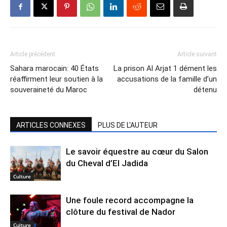
Article précédent
Article suivant
Sahara marocain: 40 États
La prison Al Arjat 1 dément les
réaffirment leur soutien à la
accusations de la famille d’un
souveraineté du Maroc
détenu
ARTICLES CONNEXES
PLUS DE L'AUTEUR
Le savoir équestre au cœur du Salon
du Cheval d’El Jadida
Culture
Une foule record accompagne la
clôture du festival de Nador
Culture