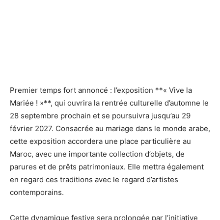
Premier temps fort annoncé : l’exposition **« Vive la
Mariée ! »**, qui ouvrira la rentrée culturelle d’automne le
28 septembre prochain et se poursuivra jusqu’au 29
février 2027. Consacrée au mariage dans le monde arabe,
cette exposition accordera une place particulière au
Maroc, avec une importante collection d’objets, de
parures et de prêts patrimoniaux. Elle mettra également
en regard ces traditions avec le regard d’artistes
contemporains.
Cette dynamique festive sera prolongée par l’initiative