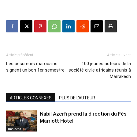
Article précédent
Article suivant
Les assureurs marocains
100 jeunes acteurs de la
signent un bon 1er semestre
société civile africains réunis à
Marrakech
ARTICLES CONNEXES
PLUS DE L'AUTEUR
Nabil Azerfi prend la direction du Fès
Marriott Hotel
Business