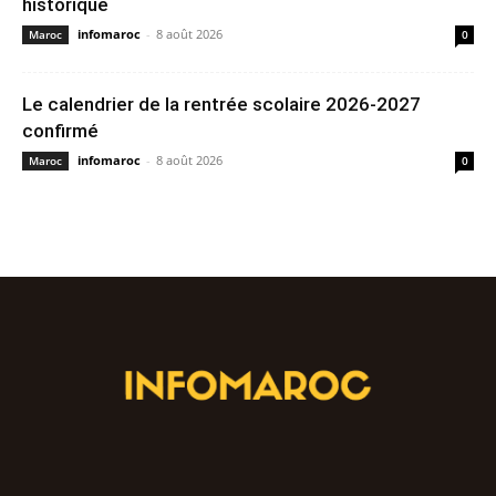
historique
infomaroc
-
8 août 2026
Maroc
0
Le calendrier de la rentrée scolaire 2026-2027
confirmé
infomaroc
-
8 août 2026
Maroc
0