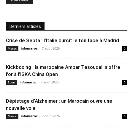
Derniers articles
Crise de Sebta : l’Italie durcit le ton face à Madrid
infomaroc
-
7 août 2026
Maroc
0
Kickboxing : la marocaine Ambar Tesoudali s’offre
l’or à l’ISKA China Open
infomaroc
-
7 août 2026
Sport
0
Dépistage d’Alzheimer : un Marocain ouvre une
nouvelle voie
infomaroc
-
7 août 2026
Maroc
0