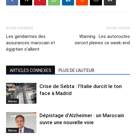
Article précédent
Article suivant
Les gendarmes des
Warning : Les autoroutes
assurances marocain et
seront pleines ce week-end
égyptien s’allient
ARTICLES CONNEXES
PLUS DE L'AUTEUR
Crise de Sebta : l’Italie durcit le ton
face à Madrid
Maroc
Dépistage d’Alzheimer : un Marocain
ouvre une nouvelle voie
Maroc