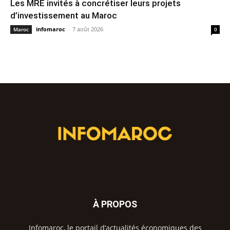
Les MRE invités à concrétiser leurs projets
d’investissement au Maroc
infomaroc
-
7 août 2026
Maroc
0
À PROPOS
Infomaroc, le portail d’actualités économiques des