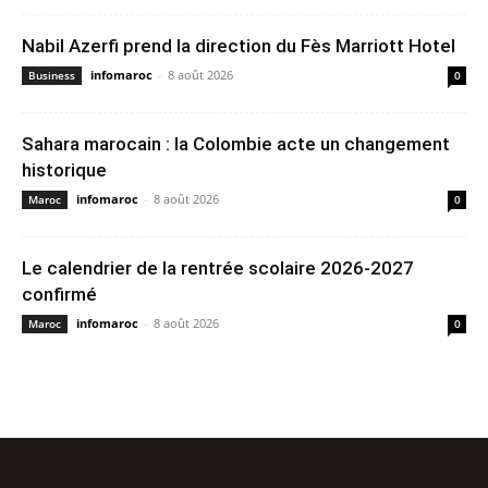
Nabil Azerfi prend la direction du Fès Marriott Hotel
infomaroc
-
8 août 2026
Business
0
Sahara marocain : la Colombie acte un changement
historique
infomaroc
-
8 août 2026
Maroc
0
Le calendrier de la rentrée scolaire 2026-2027
confirmé
infomaroc
-
8 août 2026
Maroc
0