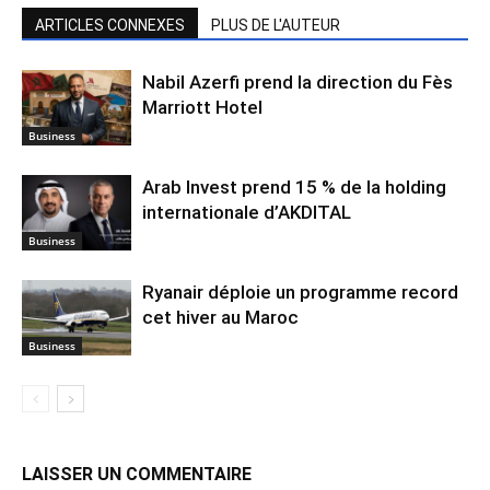
ARTICLES CONNEXES
PLUS DE L'AUTEUR
Nabil Azerfi prend la direction du Fès
Marriott Hotel
Business
Arab Invest prend 15 % de la holding
internationale d’AKDITAL
Business
Ryanair déploie un programme record
cet hiver au Maroc
Business
LAISSER UN COMMENTAIRE