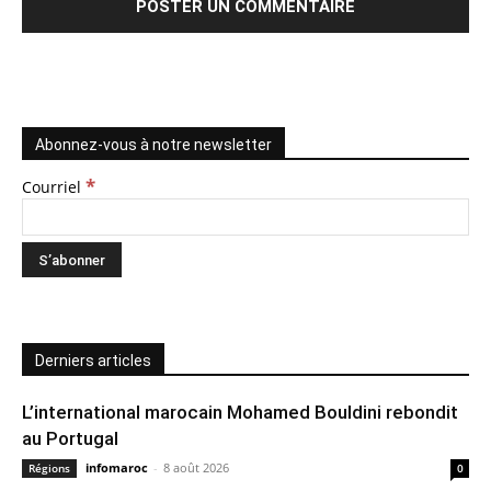
Abonnez-vous à notre newsletter
*
Courriel
Derniers articles
L’international marocain Mohamed Bouldini rebondit
au Portugal
infomaroc
-
8 août 2026
Régions
0