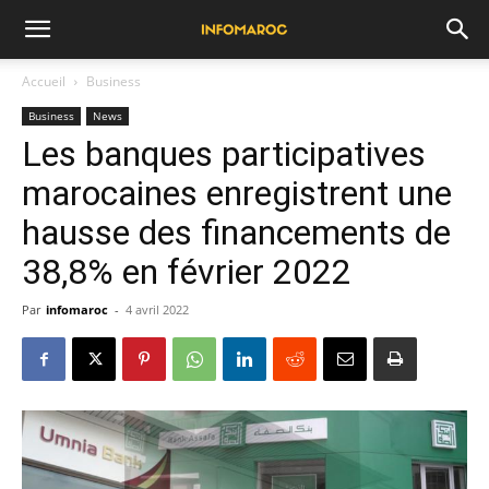
Accueil
Business
Business
News
Les banques participatives
marocaines enregistrent une
hausse des financements de
38,8% en février 2022
Par
infomaroc
-
4 avril 2022