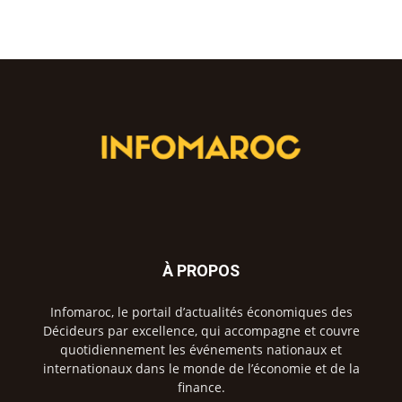
À PROPOS
Infomaroc, le portail d’actualités économiques des
Décideurs par excellence, qui accompagne et couvre
quotidiennement les événements nationaux et
internationaux dans le monde de l’économie et de la
finance.