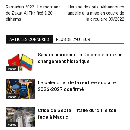
Ramadan 2022 : Le montant
Hausse des prix: Akhannouch
de Zakat Al Fitr fixé à 20
appelle à la mise en œuvre de
dirhams
la circulaire 09/2022
ARTICLES CONNEXES
PLUS DE L'AUTEUR
Sahara marocain : la Colombie acte un
changement historique
Maroc
Le calendrier de la rentrée scolaire
2026-2027 confirmé
Maroc
Crise de Sebta : l’Italie durcit le ton
face à Madrid
Maroc