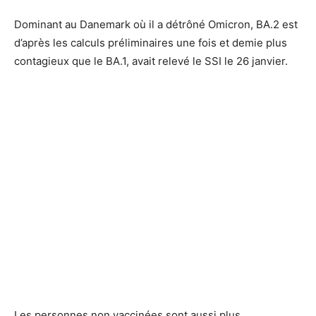
Dominant au Danemark où il a détrôné Omicron, BA.2 est
d’après les calculs préliminaires une fois et demie plus
contagieux que le BA.1, avait relevé le SSI le 26 janvier.
Les personnes non vaccinées sont aussi plus