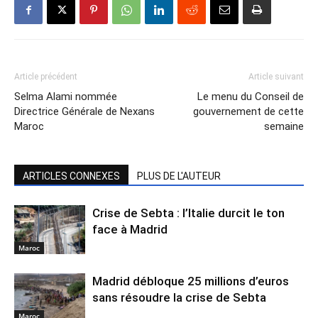
Article précédent
Article suivant
Selma Alami nommée
Le menu du Conseil de
Directrice Générale de Nexans
gouvernement de cette
Maroc
semaine
ARTICLES CONNEXES
PLUS DE L'AUTEUR
Crise de Sebta : l’Italie durcit le ton
face à Madrid
Maroc
Madrid débloque 25 millions d’euros
sans résoudre la crise de Sebta
Maroc