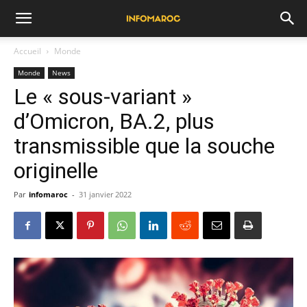
Accueil
Monde
Monde
News
Le « sous-variant »
d’Omicron, BA.2, plus
transmissible que la souche
originelle
Par
infomaroc
-
31 janvier 2022