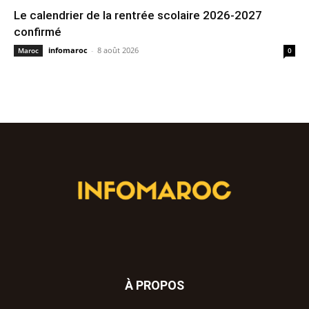
Le calendrier de la rentrée scolaire 2026-2027
confirmé
infomaroc
-
8 août 2026
Maroc
0
À PROPOS