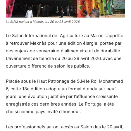
Le SIAM revient à Meknès du 20 au 28 avril 2026
Le Salon International de l’Agriculture au Maroc s’apprête
à retrouver Meknès pour une édition élargie, portée par
des enjeux de souveraineté alimentaire et de durabilité.
L’événement se tiendra du 20 au 28 avril 2026, avec une
ouverture différenciée selon les publics.
Placée sous le Haut Patronage de S.M le Roi Mohammed
6, cette 18e édition adopte un format étendu sur neuf
jours, une évolution justifiée par l’affluence croissante
enregistrée ces dernières années. Le Portugal a été
choisi comme pays invité d’honneur.
Les professionnels auront accès au Salon dès le 20 avril,