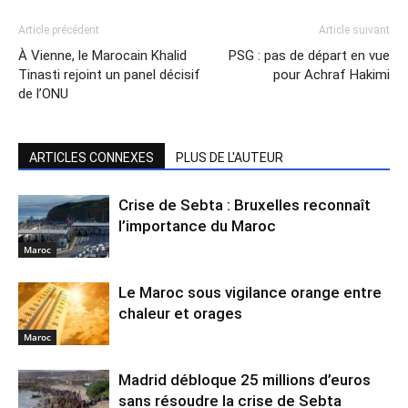
Article précédent
Article suivant
À Vienne, le Marocain Khalid
PSG : pas de départ en vue
Tinasti rejoint un panel décisif
pour Achraf Hakimi
de l’ONU
ARTICLES CONNEXES
PLUS DE L'AUTEUR
Crise de Sebta : Bruxelles reconnaît
l’importance du Maroc
Maroc
Le Maroc sous vigilance orange entre
chaleur et orages
Maroc
Madrid débloque 25 millions d’euros
sans résoudre la crise de Sebta