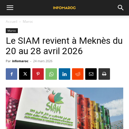
Accueil
Maroc
Maroc
Le SIAM revient à Meknès du
20 au 28 avril 2026
Par
infomaroc
-
24 mars 2026