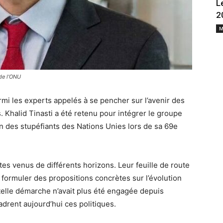
L
2
M
 de l'ONU
mi les experts appelés à se pencher sur l’avenir des
 Khalid Tinasti a été retenu pour intégrer le groupe
 des stupéfiants des Nations Unies lors de sa 69e
stes venus de différents horizons. Leur feuille de route
 formuler des propositions concrètes sur l’évolution
 telle démarche n’avait plus été engagée depuis
drent aujourd’hui ces politiques.