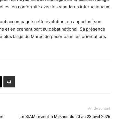
elles, en conformité avec les standards internationaux.
ui ont accompagné cette évolution, en apportant son
ons et en prenant part au débat national. Sa présence
é plus large du Maroc de peser dans les orientations
Article suivant
me
Le SIAM revient à Meknès du 20 au 28 avril 2026