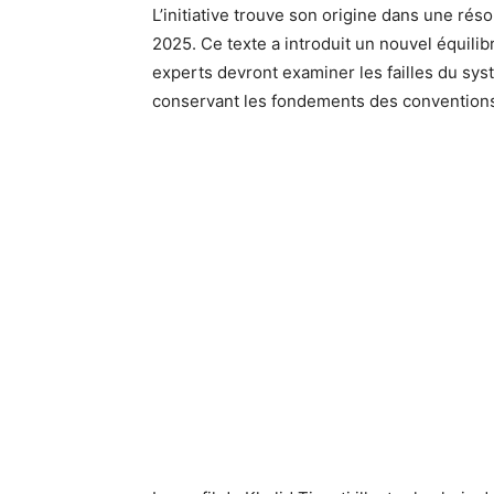
L’initiative trouve son origine dans une ré
2025. Ce texte a introduit un nouvel équili
experts devront examiner les failles du sys
conservant les fondements des conventions