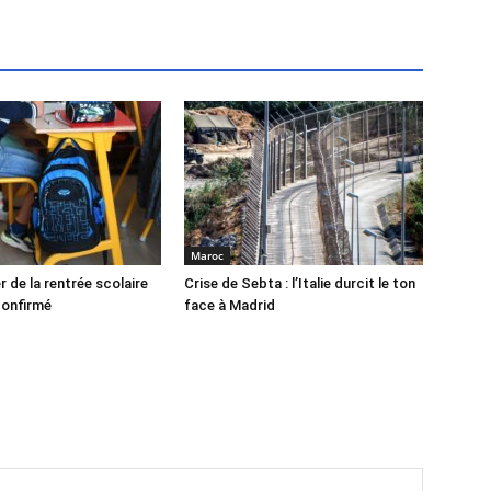
Maroc
r de la rentrée scolaire
Crise de Sebta : l’Italie durcit le ton
confirmé
face à Madrid