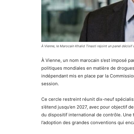
À Vienne, le Marocain Khalid Tinasti rejoint un panel décisif
À Vienne, un nom marocain s’est imposé par
politiques mondiales en matière de drogues.
indépendant mis en place par la Commission
session.
Ce cercle restreint réunit dix-neuf spéciali
s’étend jusqu’en 2027, avec pour objectif de
du dispositif international de contrôle. Une
l’adoption des grandes conventions qui enca