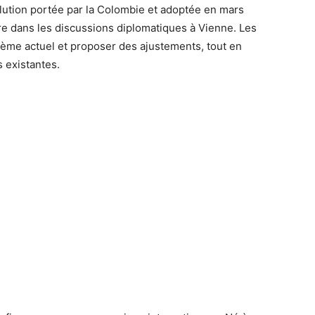
solution portée par la Colombie et adoptée en mars
bre dans les discussions diplomatiques à Vienne. Les
tème actuel et proposer des ajustements, tout en
 existantes.