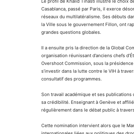
Le profil de Khalid Tinasti illustre le choi
Casablanca, passé par Paris, il exerce déso
réseaux du multilatéralisme. Ses débuts dans
la Ville sous le gouvernement Fillon, ont ra
grandes questions globales.
Il a ensuite pris la direction de la Global 
organisation réunissant d’anciens chefs d’Ét
Overshoot Commission, sous la présidence 
s’investir dans la lutte contre le VIH à trave
consultatif des programmes.
Son travail académique et ses publications 
sa crédibilité. Enseignant à Genève et affilié
régulièrement dans le débat public à traver
Cette nomination intervient alors que le Ma
internationales liées aux politiques des dr