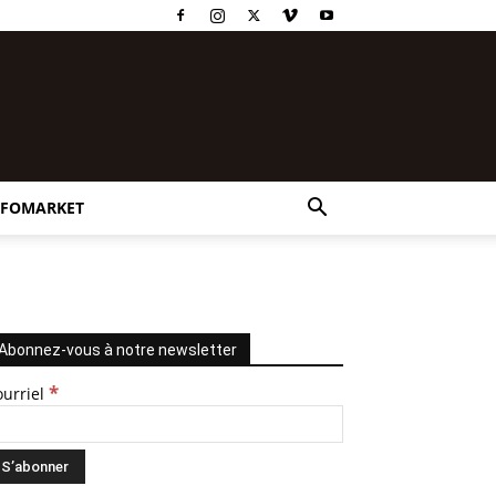
NFOMARKET
Abonnez-vous à notre newsletter
*
ourriel