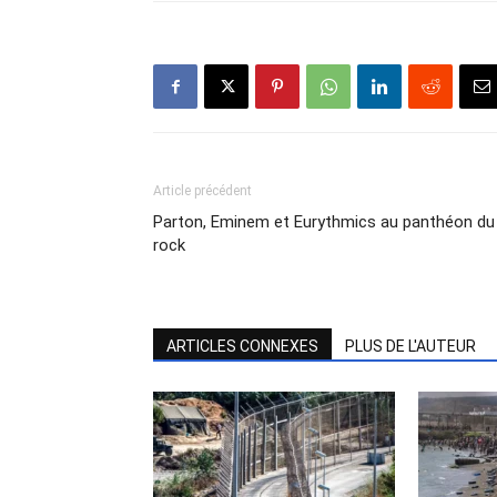
Article précédent
Parton, Eminem et Eurythmics au panthéon du
rock
ARTICLES CONNEXES
PLUS DE L'AUTEUR