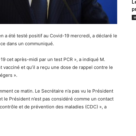
L
p
M
n a été testé positif au Covid-19 mercredi, a déclaré le
rice dans un communiqué.
-19 cet après-midi par un test PCR », a indiqué M.
 vacciné et qu’il a reçu une dose de rappel contre le
égers ».
emment ce matin. Le Secrétaire n’a pas vu le Président
et le Président n’est pas considéré comme un contact
contrôle et de prévention des maladies (CDC) », a