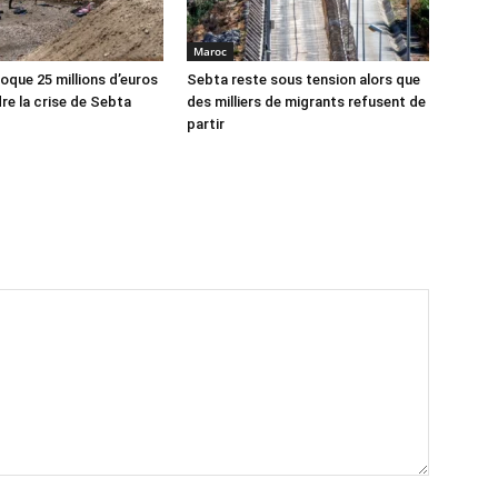
Maroc
oque 25 millions d’euros
Sebta reste sous tension alors que
re la crise de Sebta
des milliers de migrants refusent de
partir