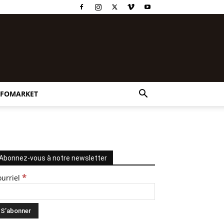
NFOMARKET
Abonnez-vous à notre newsletter
*
ourriel