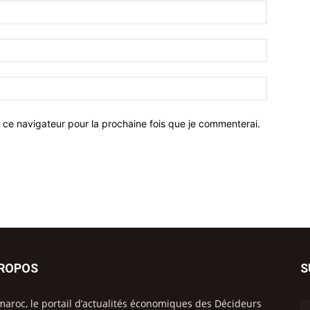
 ce navigateur pour la prochaine fois que je commenterai.
PROPOS
S
maroc, le portail d’actualités économiques des Décideurs