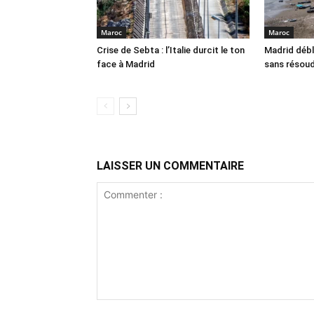
Maroc
Maroc
Crise de Sebta : l’Italie durcit le ton
Madrid débl
face à Madrid
sans résoud
LAISSER UN COMMENTAIRE