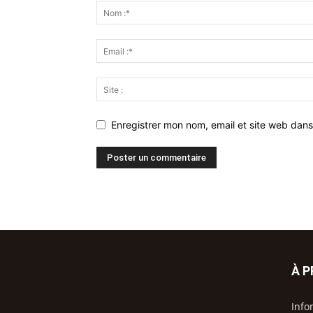
Enregistrer mon nom, email et site web dans
À 
Info