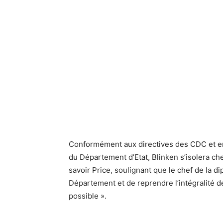
Conformément aux directives des CDC et en
du Département d’Etat, Blinken s’isolera chez 
savoir Price, soulignant que le chef de la d
Département et de reprendre l’intégralité 
possible ».