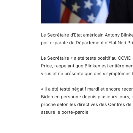
Le Secrétaire d’Etat américain Antony Blinke
porte-parole du Département d’Etat Ned P
Le Secrétaire « a été testé positif au COVID
Price, rappelant que Blinken est entièrement
virus et ne présente que des « symptômes l
« Il a été testé négatif mardi et encore réc
Biden en personne depuis plusieurs jours, 
proche selon les directives des Centres de 
assuré le porte-parole.