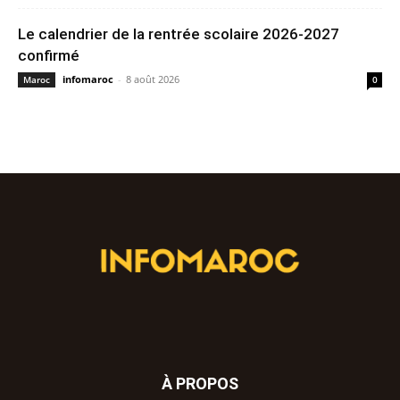
Le calendrier de la rentrée scolaire 2026-2027
confirmé
infomaroc
-
8 août 2026
Maroc
0
À PROPOS