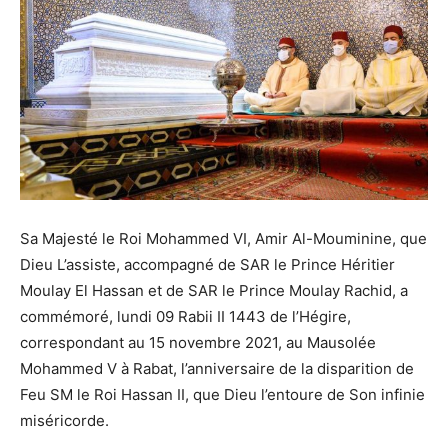
Sa Majesté le Roi Mohammed VI, Amir Al-Mouminine, que
Dieu L’assiste, accompagné de SAR le Prince Héritier
Moulay El Hassan et de SAR le Prince Moulay Rachid, a
commémoré, lundi 09 Rabii II 1443 de l’Hégire,
correspondant au 15 novembre 2021, au Mausolée
Mohammed V à Rabat, l’anniversaire de la disparition de
Feu SM le Roi Hassan II, que Dieu l’entoure de Son infinie
miséricorde.