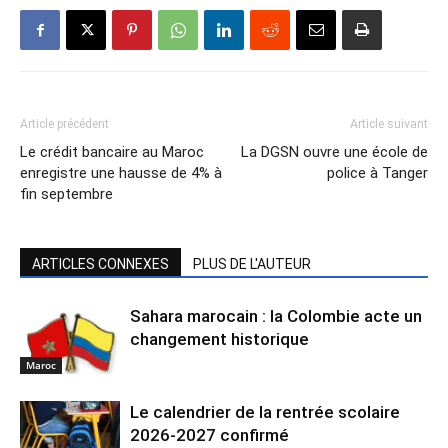
Article précédent
Article suivant
Le crédit bancaire au Maroc
La DGSN ouvre une école de
enregistre une hausse de 4% à
police à Tanger
fin septembre
ARTICLES CONNEXES
PLUS DE L'AUTEUR
Sahara marocain : la Colombie acte un
changement historique
Maroc
Le calendrier de la rentrée scolaire
2026-2027 confirmé