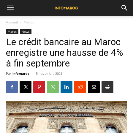
Accueil
Maroc
Maroc
News
Le crédit bancaire au Maroc
enregistre une hausse de 4%
à fin septembre
Par
infomaroc
-
15 novembre 2021