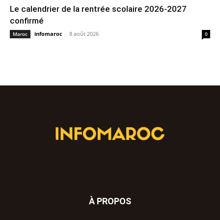
Le calendrier de la rentrée scolaire 2026-2027
confirmé
infomaroc
-
8 août 2026
Maroc
0
À PROPOS