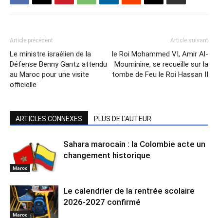
Article précédent
Article suivant
Le ministre israélien de la
le Roi Mohammed VI, Amir Al-
Défense Benny Gantz attendu
Mouminine, se recueille sur la
au Maroc pour une visite
tombe de Feu le Roi Hassan II
officielle
ARTICLES CONNEXES
PLUS DE L'AUTEUR
Sahara marocain : la Colombie acte un
changement historique
Maroc
Le calendrier de la rentrée scolaire
2026-2027 confirmé
Maroc