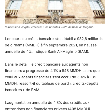
Supervision, crypto, créances : les priorités 2025 de Bank Al-Maghrib
L’encours du crédit bancaire s’est établi à 982,8 milliards
de dirhams (MMDH) à fin septembre 2021, en hausse
annuelle de 4%, indique Bank Al-Maghrib (BAM).
Dans le détail, le crédit bancaire aux agents non
financiers a progressé de 4,1% à 848 MMDH, alors que
celui aux agents financiers s’est accru de 3,4% à 135
MMDH, ressort-il du tableau de bord « crédits-dépôts
bancaires » de BAM.
L’augmentation annuelle de 4,3% des crédits aux
entreprises non financières privées (408 MMDH)