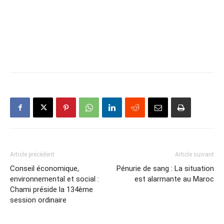
Article précédent
Article suivant
Conseil économique,
Pénurie de sang : La situation
environnemental et social :
est alarmante au Maroc
Chami préside la 134ème
session ordinaire