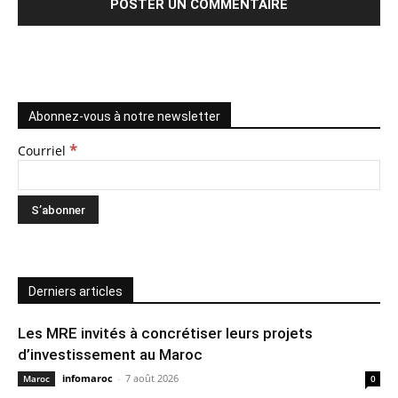
Abonnez-vous à notre newsletter
*
Courriel
Derniers articles
Les MRE invités à concrétiser leurs projets
d’investissement au Maroc
infomaroc
-
7 août 2026
Maroc
0