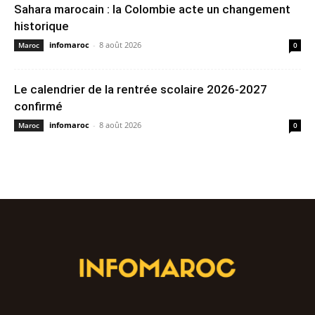
Sahara marocain : la Colombie acte un changement
historique
infomaroc
-
8 août 2026
Maroc
0
Le calendrier de la rentrée scolaire 2026-2027
confirmé
infomaroc
-
8 août 2026
Maroc
0