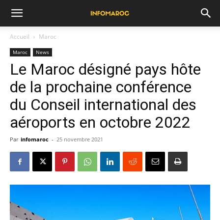
Accueil
Maroc
Maroc
News
Le Maroc désigné pays hôte
de la prochaine conférence
du Conseil international des
aéroports en octobre 2022
Par
infomaroc
-
25 novembre 2021