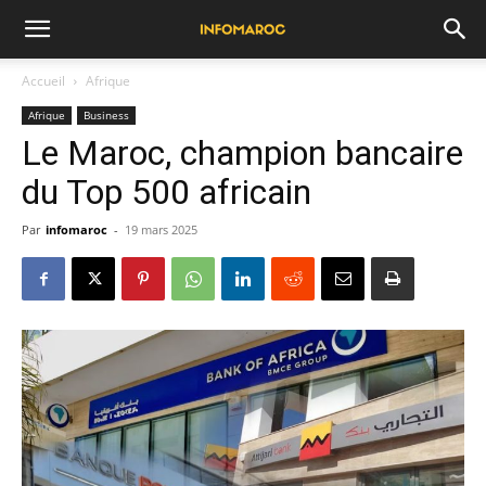
Accueil
Afrique
Afrique
Business
Le Maroc, champion bancaire
du Top 500 africain
Par
infomaroc
-
19 mars 2025