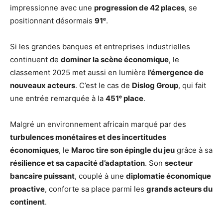
impressionne avec une
progression de 42 places
, se
positionnant désormais
91ᵉ
.
Si les grandes banques et entreprises industrielles
continuent de
dominer la scène économique
, le
classement 2025 met aussi en lumière
l’émergence de
nouveaux acteurs
. C’est le cas de
Dislog Group
, qui fait
une entrée remarquée à la
451ᵉ place
.
Malgré un environnement africain marqué par des
turbulences monétaires et des incertitudes
économiques
, le
Maroc tire son épingle du jeu
grâce à sa
résilience et sa capacité d’adaptation
. Son
secteur
bancaire puissant
, couplé à une
diplomatie économique
proactive
, conforte sa place parmi les
grands acteurs du
continent
.