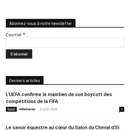
Abonnez-vous à notre newsletter
*
Courriel
Derniers articles
L’UEFA confirme le maintien de son boycott des
compétitions de la FIFA
infomaroc
-
6 août 2026
Sport
0
Le savoir équestre au cœur du Salon du Cheval d’El