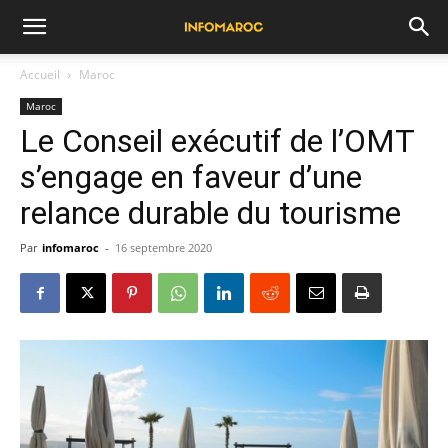
Accueil
Maroc
Maroc
Le Conseil exécutif de l’OMT
s’engage en faveur d’une
relance durable du tourisme
Par
infomaroc
-
16 septembre 2020