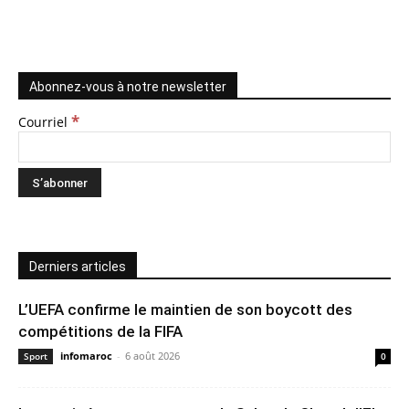
Abonnez-vous à notre newsletter
*
Courriel
Derniers articles
L’UEFA confirme le maintien de son boycott des
compétitions de la FIFA
infomaroc
-
6 août 2026
Sport
0