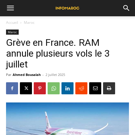
Accueil
Maroc
Maroc
Grève en France. RAM
annule plusieurs vols le 3
juillet
Par
Ahmed Bousalah
-
2 juillet 2025