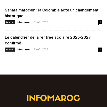
Sahara marocain : la Colombie acte un changement
historique
infomaroc
-
8 août 2026
Maroc
0
Le calendrier de la rentrée scolaire 2026-2027
confirmé
infomaroc
-
8 août 2026
Maroc
0