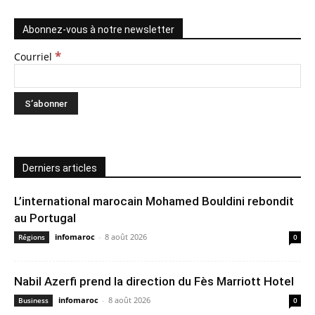
Abonnez-vous à notre newsletter
*
Courriel
Derniers articles
L’international marocain Mohamed Bouldini rebondit
au Portugal
infomaroc
-
8 août 2026
Régions
0
Nabil Azerfi prend la direction du Fès Marriott Hotel
infomaroc
-
8 août 2026
Business
0