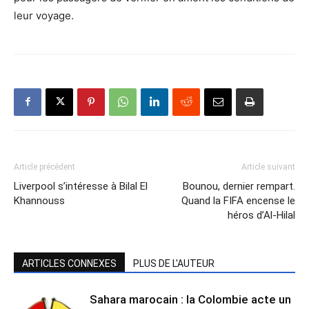
leur voyage.
Article précédent
Article suivant
Liverpool s’intéresse à Bilal El
Bounou, dernier rempart.
Khannouss
Quand la FIFA encense le
héros d’Al-Hilal
ARTICLES CONNEXES
PLUS DE L'AUTEUR
Sahara marocain : la Colombie acte un