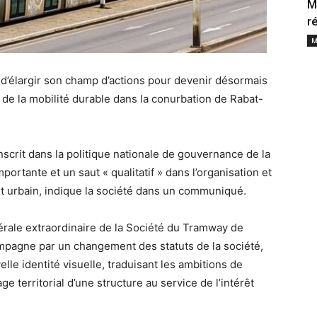
M
r
M
d’élargir son champ d’actions pour devenir désormais
 de la mobilité durable dans la conurbation de Rabat-
inscrit dans la politique nationale de gouvernance de la
ortante et un saut « qualitatif » dans l’organisation et
rt urbain, indique la société dans un communiqué.
rale extraordinaire de la Société du Tramway de
ompagne par un changement des statuts de la société,
elle identité visuelle, traduisant les ambitions de
age territorial d’une structure au service de l’intérêt