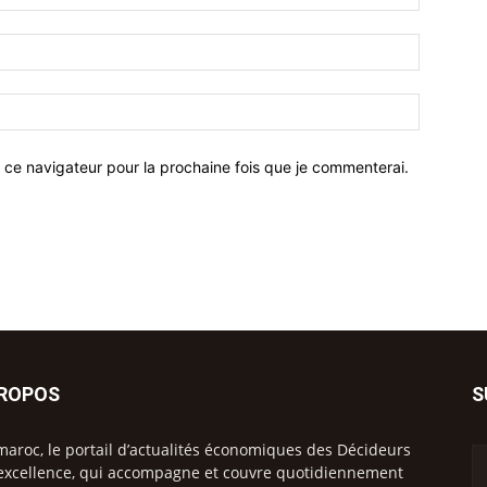
 ce navigateur pour la prochaine fois que je commenterai.
PROPOS
S
maroc, le portail d’actualités économiques des Décideurs
excellence, qui accompagne et couvre quotidiennement