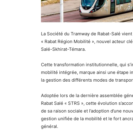
La Société du Tramway de Rabat-Salé vient 
« Rabat Région Mobilité », nouvel acteur clé
Salé-Skhirat-Témara.
Cette transformation institutionnelle, qui s’
mobilité intégrée, marque ainsi une étape imp
la gestion des différents modes de transpo
Adoptée lors de la dernière assemblée géné
Rabat Salé « STRS », cette évolution s’acc
de sa raison sociale et l’adoption d’une nouv
gestion unifiée de la mobilité et le fort ancr
général.