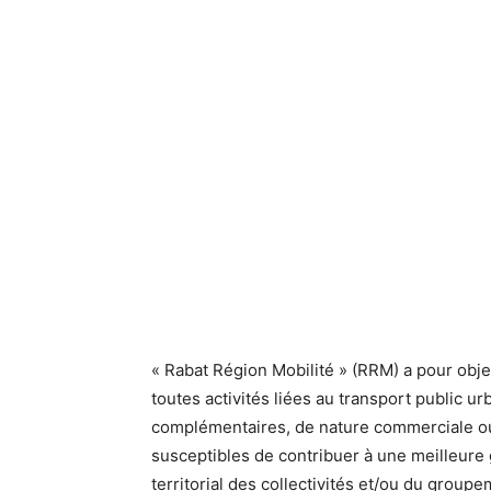
« Rabat Région Mobilité » (RRM) a pour objet
toutes activités liées au transport public ur
complémentaires, de nature commerciale ou
susceptibles de contribuer à une meilleure 
territorial des collectivités et/ou du group