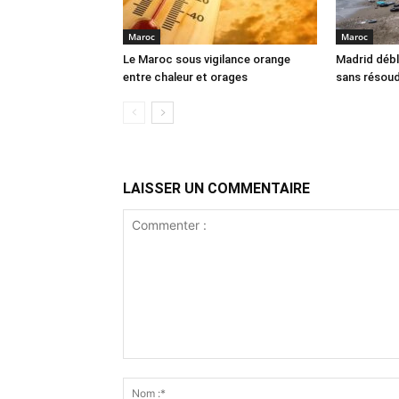
Maroc
Maroc
Le Maroc sous vigilance orange
Madrid débl
entre chaleur et orages
sans résoud
LAISSER UN COMMENTAIRE