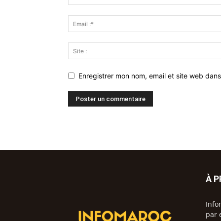
Enregistrer mon nom, email et site web dans
À 
Info
par 