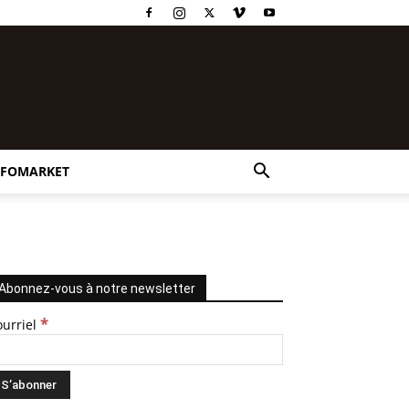
NFOMARKET
Abonnez-vous à notre newsletter
*
ourriel