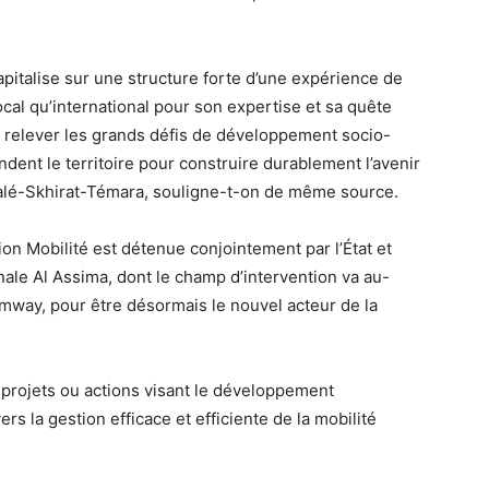
apitalise sur une structure forte d’une expérience de
cal qu’international pour son expertise et sa quête
e relever les grands défis de développement socio-
ent le territoire pour construire durablement l’avenir
Salé-Skhirat-Témara, souligne-t-on de même source.
n Mobilité est détenue conjointement par l’État et
ale Al Assima, dont le champ d’intervention va au-
ramway, pour être désormais le nouvel acteur de la
 projets ou actions visant le développement
rs la gestion efficace et efficiente de la mobilité