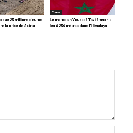
Maroc
oque 25 millions d’euros
Le marocain Youssef Tazi franchit
re la crise de Sebta
les 6 250 mètres dans l’Himalaya