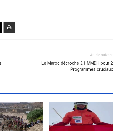
Article suivant
s
Le Maroc décroche 3,1 MMDH pour 2
Programmes cruciaux