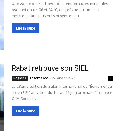
Une vague de froid, avec des températures minimales
oscillant entre -06 et 04 °C, est prévue du lundi au
mercredi dans plusieurs provinces du...
Lire la suite
Rabat retrouve son SIEL
infomaroc
-
22 janvier 2023
Régions
0
La 28ème édition du Salon International de l’Édition et du
Livre (SIEL) aura lieu du 1er au 11 juin prochain à l’espace
OLM Souissi...
Lire la suite