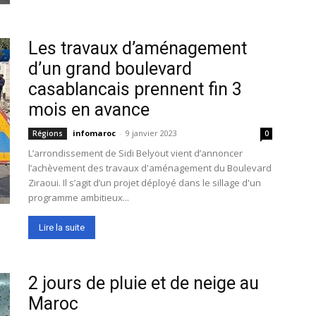
Les travaux d’aménagement
d’un grand boulevard
casablancais prennent fin 3
mois en avance
infomaroc
-
9 janvier 2023
Régions
0
L’arrondissement de Sidi Belyout vient d’annoncer
l’achèvement des travaux d'aménagement du Boulevard
Ziraoui. Il s’agit d’un projet déployé dans le sillage d'un
programme ambitieux...
Lire la suite
2 jours de pluie et de neige au
Maroc