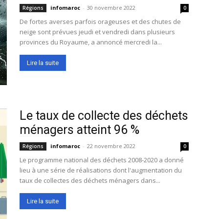
infomaroc
-
30 novembre 2022
Régions
0
De fortes averses parfois orageuses et des chutes de
neige sont prévues jeudi et vendredi dans plusieurs
provinces du Royaume, a annoncé mercredi la...
Lire la suite
Le taux de collecte des déchets
ménagers atteint 96 %
infomaroc
-
22 novembre 2022
Régions
0
Le programme national des déchets 2008-2020 a donné
lieu à une série de réalisations dont l'augmentation du
taux de collectes des déchets ménagers dans...
Lire la suite