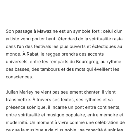
Son passage à Mawazine est un symbole fort : celui d’un
artiste venu porter haut l’étendard de la spiritualité rasta
dans l’un des festivals les plus ouverts et éclectiques au
monde. À Rabat, le reggae prendra des accents
universels, entre les remparts du Bouregreg, au rythme
des basses, des tambours et des mots qui éveillent les
consciences.
Julian Marley ne vient pas seulement chanter. Il vient
transmettre. À travers ses textes, ses rythmes et sa
présence scénique, il incarne un pont entre continents,
entre spiritualité et musique populaire, entre mémoire et
modernité. Un moment à vivre comme une célébration de
ce que la musique a de plus noble : sa capacité à unir les