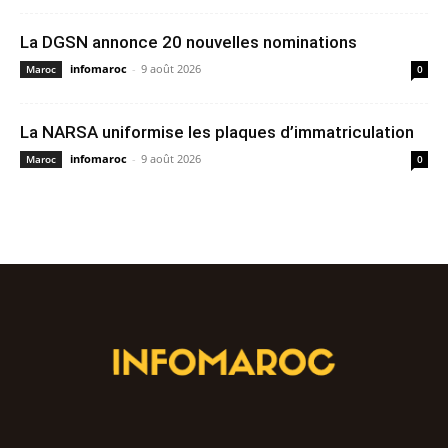
La DGSN annonce 20 nouvelles nominations
infomaroc
-
9 août 2026
Maroc
0
La NARSA uniformise les plaques d’immatriculation
infomaroc
-
9 août 2026
Maroc
0