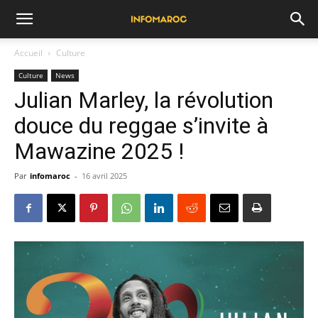
Accueil
Culture
Culture
News
Julian Marley, la révolution
douce du reggae s’invite à
Mawazine 2025 !
Par
infomaroc
-
16 avril 2025