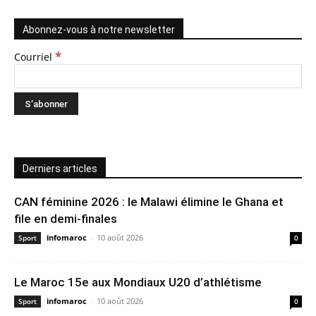
Abonnez-vous à notre newsletter
*
Courriel
Derniers articles
CAN féminine 2026 : le Malawi élimine le Ghana et
file en demi-finales
infomaroc
-
10 août 2026
Sport
0
Le Maroc 15e aux Mondiaux U20 d’athlétisme
infomaroc
-
10 août 2026
Sport
0