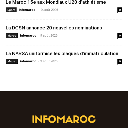
Le Maroc 15e aux Mondiaux U20 d’athlétisme
infomaroc
-
10 août 2026
Sport
0
La DGSN annonce 20 nouvelles nominations
infomaroc
-
9 août 2026
Maroc
0
La NARSA uniformise les plaques d’immatriculation
infomaroc
-
9 août 2026
Maroc
0