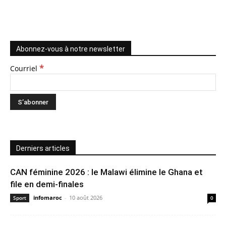
Abonnez-vous à notre newsletter
*
Courriel
Derniers articles
CAN féminine 2026 : le Malawi élimine le Ghana et
file en demi-finales
infomaroc
-
10 août 2026
Sport
0