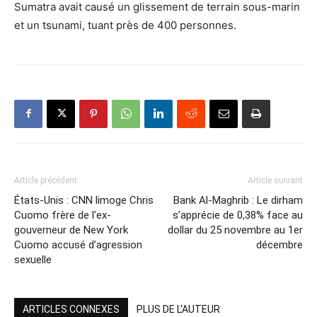
Sumatra avait causé un glissement de terrain sous-marin
et un tsunami, tuant près de 400 personnes.
Article précédent
Article suivant
États-Unis : CNN limoge Chris
Bank Al-Maghrib : Le dirham
Cuomo frère de l’ex-
s’apprécie de 0,38% face au
gouverneur de New York
dollar du 25 novembre au 1er
Cuomo accusé d’agression
décembre
sexuelle
ARTICLES CONNEXES
PLUS DE L'AUTEUR