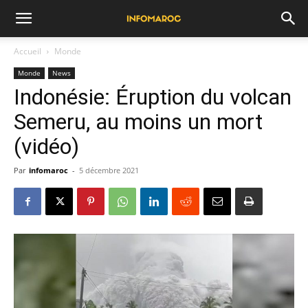
Accueil
Monde
Monde
News
Indonésie: Éruption du volcan
Semeru, au moins un mort
(vidéo)
Par
infomaroc
-
5 décembre 2021