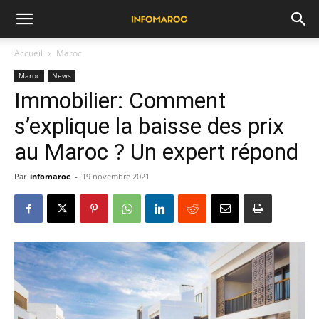
Accueil
Maroc
Maroc
News
Immobilier: Comment
s’explique la baisse des prix
au Maroc ? Un expert répond
Par
infomaroc
-
19 novembre 2021