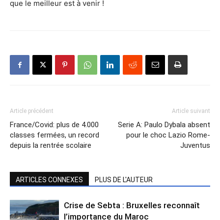
que le meilleur est à venir !
Article précédent
Article suivant
France/Covid: plus de 4.000
Serie A: Paulo Dybala absent
classes fermées, un record
pour le choc Lazio Rome-
depuis la rentrée scolaire
Juventus
ARTICLES CONNEXES
PLUS DE L'AUTEUR
Crise de Sebta : Bruxelles reconnaît
l’importance du Maroc