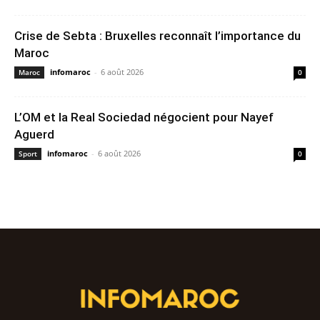
Crise de Sebta : Bruxelles reconnaît l’importance du
Maroc
infomaroc
-
6 août 2026
Maroc
0
L’OM et la Real Sociedad négocient pour Nayef
Aguerd
infomaroc
-
6 août 2026
Sport
0