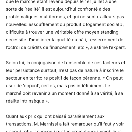
que le marché étant revenu depuis le 1er juillet à une
sorte de ‘réalité’, il est aujourd’hui confronté à des
problématiques multiformes, et qui ne sont d’ailleurs pas
nouvelles: essoufflement du produit « logement social »,
difficulté à trouver une véritable offre moyen standing,
nécessité d’améliorer la qualité du bâti, resserrement de
l’octroi de crédits de financement, etc », a estimé l’expert.
Selon lui, la conjugaison de l’ensemble de ces facteurs et
leur persistance surtout, n’est pas de nature à inscrire le
secteur en territoire positif de façon pérenne. « On peut
user de ‘dopant’, certes, mais pas indéfiniment. Le
marché doit revenir à un moment donné à sa vérité, à sa
réalité intrinsèque ».
Quant aux prix qui ont baissé parallèlement aux
transactions, M. Mernissi a fait remarquer qu’il faut y voir
d’abord l’effort consenti par les promoteurs immobiliers