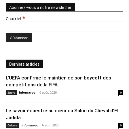
Abonnez-vous à notre newsletter
*
Courriel
Derniers articles
L’UEFA confirme le maintien de son boycott des
compétitions de la FIFA
infomaroc
-
6 août 2026
Sport
0
Le savoir équestre au cœur du Salon du Cheval d’El
Jadida
infomaroc
-
6 août 2026
Culture
0