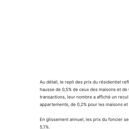
Au détail, le repli des prix du résidentiel r
hausse de 0,5% de ceux des maisons et de 0
transactions, leur nombre a affiché un recul
appartements, de 0,2% pour les maisons et 
En glissement annuel, les prix du foncier s
5,1%.