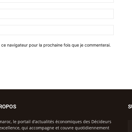
 ce navigateur pour la prochaine fois que je commenterai.
PROPOS
S
maroc, le portail d’actualités économiques des Décideurs
excellence, qui accompagne et couvre quotidiennement