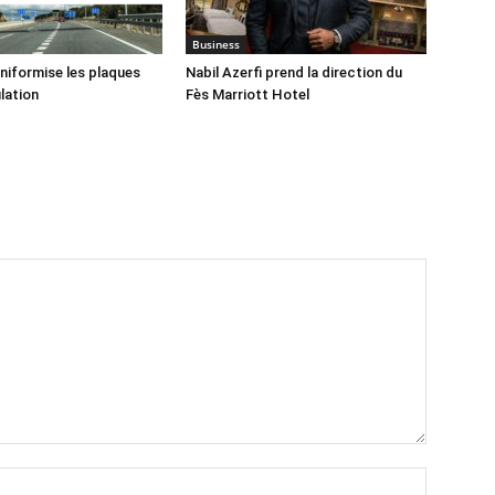
Business
iformise les plaques
Nabil Azerfi prend la direction du
lation
Fès Marriott Hotel