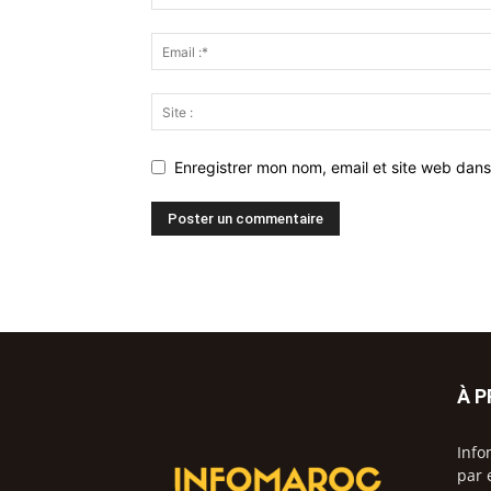
Enregistrer mon nom, email et site web dans
À 
Info
par 