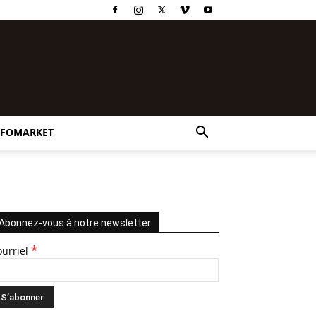
NFOMARKET
Abonnez-vous à notre newsletter
*
ourriel