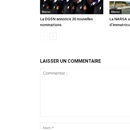
Maroc
Maroc
La DGSN annonce 20 nouvelles
La NARSA un
nominations
d’immatricu
LAISSER UN COMMENTAIRE