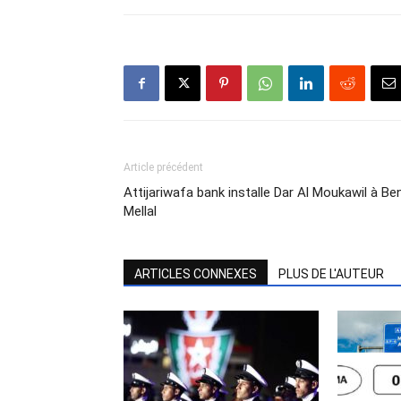
Article précédent
Attijariwafa bank installe Dar Al Moukawil à Ben
Mellal
ARTICLES CONNEXES
PLUS DE L'AUTEUR