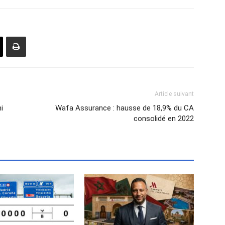
Article suivant
i
Wafa Assurance : hausse de 18,9% du CA
consolidé en 2022