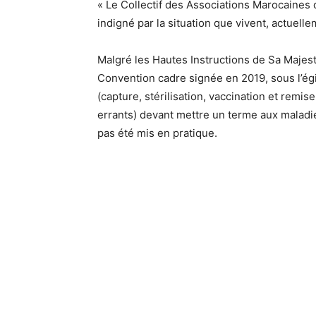
« Le Collectif des Associations Marocaines
indigné par la situation que vivent, actuel
Malgré les Hautes Instructions de Sa Majest
Convention cadre signée en 2019, sous l’ég
(capture, stérilisation, vaccination et remis
errants) devant mettre un terme aux maladies
pas été mis en pratique.