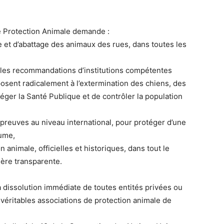
e Protection Animale demande :
e et d’abattage des animaux des rues, dans toutes les
 les recommandations d’institutions compétentes
posent radicalement à l’extermination des chiens, des
er la Santé Publique et de contrôler la population
s preuves au niveau international, pour protéger d’une
aume,
n animale, officielles et historiques, dans tout le
re transparente.
 dissolution immédiate de toutes entités privées ou
e véritables associations de protection animale de