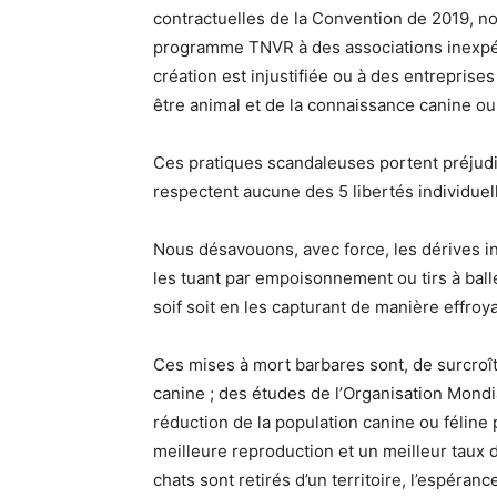
contractuelles de la Convention de 2019, n
programme TNVR à des associations inexpéri
création est injustifiée ou à des entrepris
être animal et de la connaissance canine ou 
Ces pratiques scandaleuses portent préj
respectent aucune des 5 libertés individuel
Nous désavouons, avec force, les dérives i
les tuant par empoisonnement ou tirs à balle
soif soit en les capturant de manière effro
Ces mises à mort barbares sont, de surcroît,
canine ; des études de l’Organisation Mondi
réduction de la population canine ou félin
meilleure reproduction et un meilleur taux d
chats sont retirés d’un territoire, l’espéran