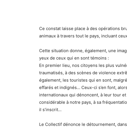
Ce constat laisse place à des opérations br
animaux à travers tout le pays, incluant ceux
Cette situation donne, également, une ima
yeux de ceux qui en sont témoins :
En premier lieu, nos citoyens les plus vulné
traumatisés, à des scènes de violence extrê
également, les touristes qui en sont, malgr
effarés et indignés… Ceux-ci s’en font, alor
internationaux qui dénoncent, à leur tour et 
considérable à notre pays, à sa fréquentatio
il s’inscrit…
Le Collectif dénonce le détournement, dans 