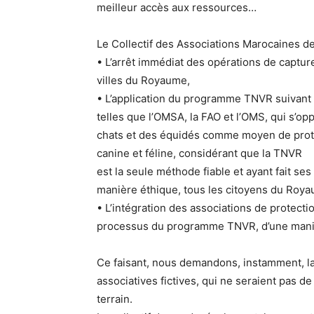
meilleur accès aux ressources…
Le Collectif des Associations Marocaines d
• L’arrêt immédiat des opérations de captur
villes du Royaume,
• L’application du programme TNVR suivant
telles que l’OMSA, la FAO et l’OMS, qui s’op
chats et des équidés comme moyen de protég
canine et féline, considérant que la TNVR
est la seule méthode fiable et ayant fait se
manière éthique, tous les citoyens du Roy
• L’intégration des associations de protectio
processus du programme TNVR, d’une maniè
Ce faisant, nous demandons, instamment, la
associatives fictives, qui ne seraient pas d
terrain.