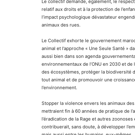
Le collectif demande, également, le respect 
relatif aux droits et à la protection de l’en
l’impact psychologique dévastateur engendr
animaux des rues.
Le Collectif exhorte le gouvernement maroc
animal et l’approche « Une Seule Santé » da
aussi bien dans son agenda gouvernemental
environnementaux de l’ONU en 2030 et de l’U
des écosystèmes, protéger la biodiversité d
tout animal et de promouvoir une croissan
l’environnement.
Stopper la violence envers les animaux des 
mettraient fin à 60 années de pratique de l’
l’éradication de la Rage et autres zoonoses 
contribuerait, sans doute, à développer l’e
mais aussi entre les humains, eux-mêmes.