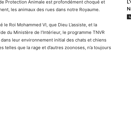
L
 de Protection Animale est profondément choqué et
N
lement, les animaux des rues dans notre Royaume.
S
é le Roi Mohammed VI, que Dieu L’assiste, et la
ide du Ministère de l’Intérieur, le programme TNVR
e dans leur environnement initial des chats et chiens
 telles que la rage et d’autres zoonoses, n’a toujours