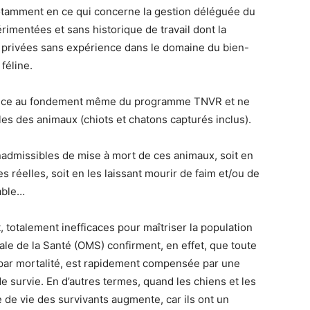
otamment en ce qui concerne la gestion déléguée du
mentées et sans historique de travail dont la
es privées sans expérience dans le domaine du bien-
féline.
udice au fondement même du programme TNVR et ne
les des animaux (chiots et chatons capturés inclus).
nadmissibles de mise à mort de ces animaux, soit en
s réelles, soit en les laissant mourir de faim et/ou de
yable…
 totalement inefficaces pour maîtriser la population
ale de la Santé (OMS) confirment, en effet, que toute
e par mortalité, est rapidement compensée par une
e survie. En d’autres termes, quand les chiens et les
ce de vie des survivants augmente, car ils ont un