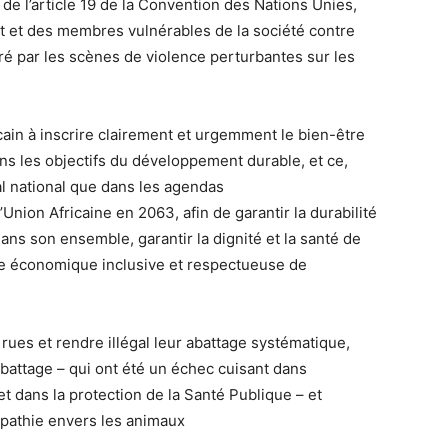
de l’article 19 de la Convention des Nations Unies,
fant et des membres vulnérables de la société contre
é par les scènes de violence perturbantes sur les
ain à inscrire clairement et urgemment le bien-être
ns les objectifs du développement durable, et ce,
 national que dans les agendas
nion Africaine en 2063, afin de garantir la durabilité
ans son ensemble, garantir la dignité et la santé de
ce économique inclusive et respectueuse de
rues et rendre illégal leur abattage systématique,
abattage – qui ont été un échec cuisant dans
et dans la protection de la Santé Publique – et
mpathie envers les animaux