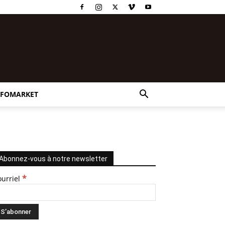
NFOMARKET
Abonnez-vous à notre newsletter
*
ourriel