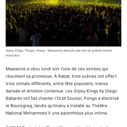
Gipsy Kings, Pongo, Imany : Mawazine déroule une nuit de grands écarts
musicaux
Mawazine a vécu lundi soir l’une de ces soirées qui
résument sa promesse. À Rabat, trois scènes ont offert
trois climats différents, entre fête populaire, transe
dansée et émotion contenue. Les Gipsy Kings by Diego
Baliardo ont fait chanter l’OLM Souissi, Pongo a électrisé
le Bouregreg, tandis qu’Imany a installé au Théâtre
National Mohammed V une parenthèse plus intime.