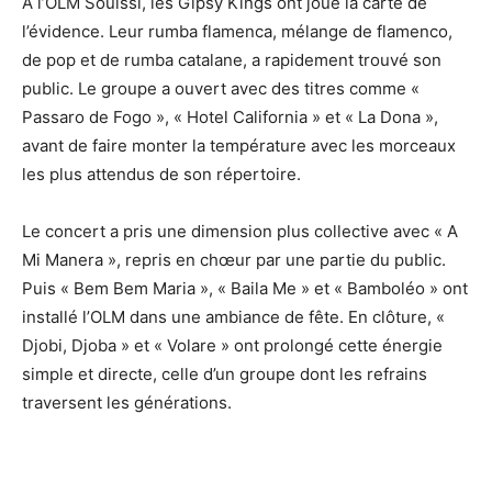
À l’OLM Souissi, les Gipsy Kings ont joué la carte de
l’évidence. Leur rumba flamenca, mélange de flamenco,
de pop et de rumba catalane, a rapidement trouvé son
public. Le groupe a ouvert avec des titres comme «
Passaro de Fogo », « Hotel California » et « La Dona »,
avant de faire monter la température avec les morceaux
les plus attendus de son répertoire.
Le concert a pris une dimension plus collective avec « A
Mi Manera », repris en chœur par une partie du public.
Puis « Bem Bem Maria », « Baila Me » et « Bamboléo » ont
installé l’OLM dans une ambiance de fête. En clôture, «
Djobi, Djoba » et « Volare » ont prolongé cette énergie
simple et directe, celle d’un groupe dont les refrains
traversent les générations.