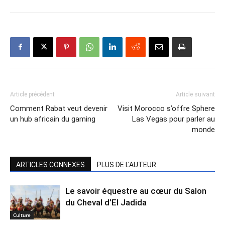
Article précédent
Article suivant
Comment Rabat veut devenir
Visit Morocco s’offre Sphere
un hub africain du gaming
Las Vegas pour parler au
monde
ARTICLES CONNEXES
PLUS DE L'AUTEUR
Le savoir équestre au cœur du Salon
du Cheval d’El Jadida
Culture