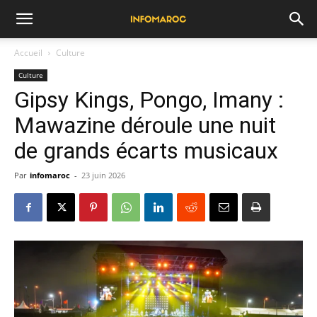
Accueil
Culture
Culture
Gipsy Kings, Pongo, Imany :
Mawazine déroule une nuit
de grands écarts musicaux
Par
infomaroc
-
23 juin 2026