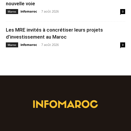
nouvelle voie
infomaroc
-
7 août 2026
Maroc
0
Les MRE invités à concrétiser leurs projets
d’investissement au Maroc
infomaroc
-
7 août 2026
Maroc
0