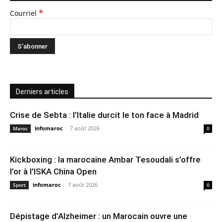
*
Courriel
Derniers articles
Crise de Sebta : l’Italie durcit le ton face à Madrid
infomaroc
-
7 août 2026
Maroc
0
Kickboxing : la marocaine Ambar Tesoudali s’offre
l’or à l’ISKA China Open
infomaroc
-
7 août 2026
Sport
0
Dépistage d’Alzheimer : un Marocain ouvre une