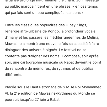
la danse prolonge naturellement le chant. Son message
au public marocain tient en une phrase, « en ces temps
qui parfois sont un peu compliqués, dansons ».
Entre les classiques populaires des Gipsy Kings,
l’énergie afro-urbaine de Pongo, la profondeur vocale
d’Imany et les passerelles méditerranéennes de Melina,
Mawazine a montré une nouvelle fois sa capacité à faire
dialoguer des univers éloignés. Le festival ne se
contente pas d’aligner des noms. Il compose, soir après
soir, une cartographie musicale où Rabat devient le point
de rencontre de mémoires, de rythmes et de publics
différents.
Placée sous le Haut Patronage de S.M. le Roi Mohammed
VI, la 21e édition de Mawazine-Rythmes du Monde se
poursuit jusqu’au 27 juin à Rabat.