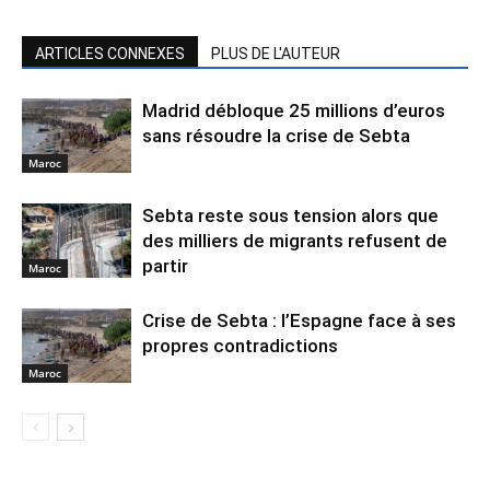
ARTICLES CONNEXES
PLUS DE L'AUTEUR
Madrid débloque 25 millions d’euros
sans résoudre la crise de Sebta
Maroc
Sebta reste sous tension alors que
des milliers de migrants refusent de
partir
Maroc
Crise de Sebta : l’Espagne face à ses
propres contradictions
Maroc