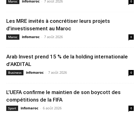
infomaroc
-
7 août 2026
Maroc
0
Les MRE invités à concrétiser leurs projets
d’investissement au Maroc
infomaroc
-
7 août 2026
Maroc
0
Arab Invest prend 15 % de la holding internationale
d’AKDITAL
infomaroc
-
7 août 2026
Business
0
L’UEFA confirme le maintien de son boycott des
compétitions de la FIFA
infomaroc
-
6 août 2026
Sport
0