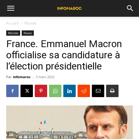
Accueil
Monde
Monde
News
France. Emmanuel Macron
officialise sa candidature à
l’élection présidentielle
Par
infomaroc
-
3 mars 2022