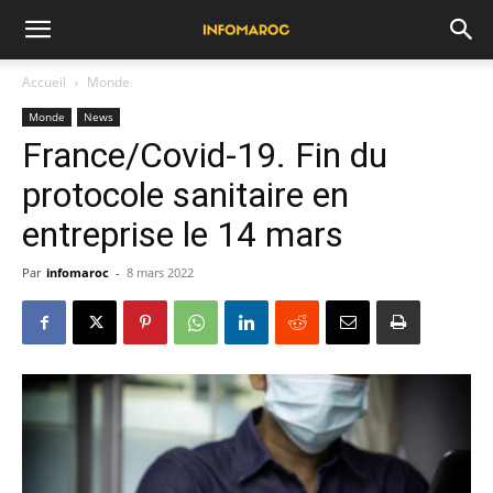
Accueil
Monde
Monde
News
France/Covid-19. Fin du
protocole sanitaire en
entreprise le 14 mars
Par
infomaroc
-
8 mars 2022