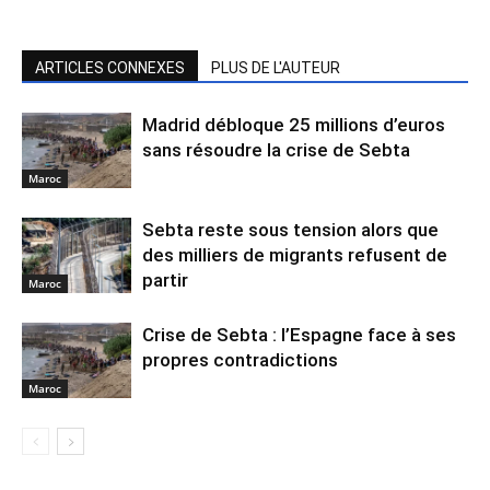
ARTICLES CONNEXES
PLUS DE L'AUTEUR
Madrid débloque 25 millions d’euros
sans résoudre la crise de Sebta
Maroc
Sebta reste sous tension alors que
des milliers de migrants refusent de
partir
Maroc
Crise de Sebta : l’Espagne face à ses
propres contradictions
Maroc