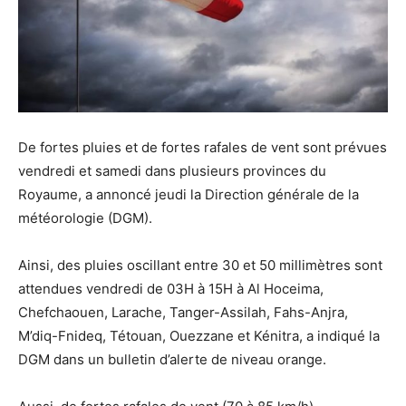
De fortes pluies et de fortes rafales de vent sont prévues
vendredi et samedi dans plusieurs provinces du
Royaume, a annoncé jeudi la Direction générale de la
météorologie (DGM).
Ainsi, des pluies oscillant entre 30 et 50 millimètres sont
attendues vendredi de 03H à 15H à Al Hoceima,
Chefchaouen, Larache, Tanger-Assilah, Fahs-Anjra,
M’diq-Fnideq, Tétouan, Ouezzane et Kénitra, a indiqué la
DGM dans un bulletin d’alerte de niveau orange.