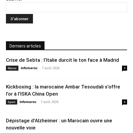
Derniers articles
Crise de Sebta : l’Italie durcit le ton face à Madrid
infomaroc
-
7 août 2026
Maroc
0
Kickboxing : la marocaine Ambar Tesoudali s’offre
l’or à l’ISKA China Open
infomaroc
-
7 août 2026
Sport
0
Dépistage d’Alzheimer : un Marocain ouvre une
nouvelle voie