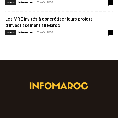
infomaroc
-
7 août 2026
Maroc
0
Les MRE invités à concrétiser leurs projets
d’investissement au Maroc
infomaroc
-
7 août 2026
Maroc
0