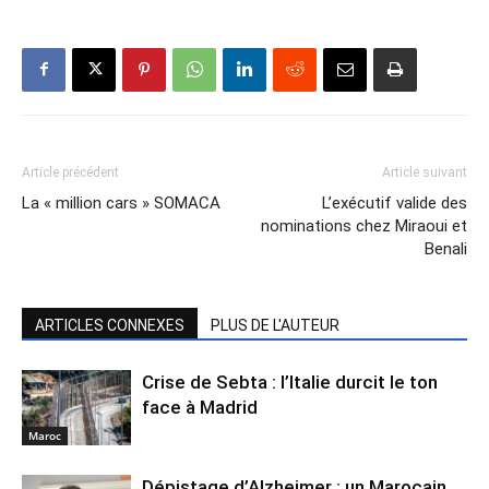
Article précédent
Article suivant
La « million cars » SOMACA
L’exécutif valide des
nominations chez Miraoui et
Benali
ARTICLES CONNEXES
PLUS DE L'AUTEUR
Crise de Sebta : l’Italie durcit le ton
face à Madrid
Maroc
Dépistage d’Alzheimer : un Marocain