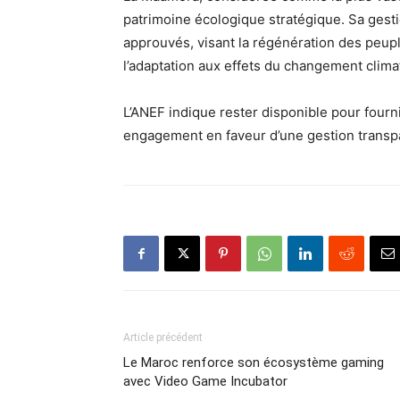
patrimoine écologique stratégique. Sa ges
approuvés, visant la régénération des peupl
l’adaptation aux effets du changement clima
L’ANEF indique rester disponible pour four
engagement en faveur d’une gestion transpa
Article précédent
Le Maroc renforce son écosystème gaming
avec Video Game Incubator