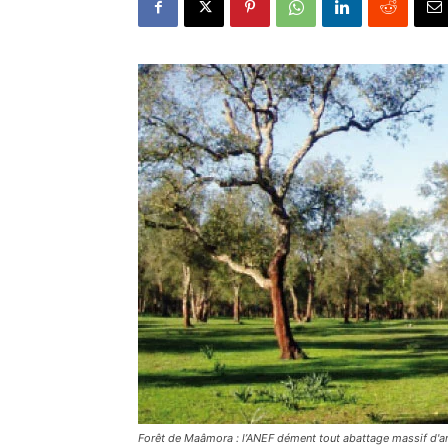
Forêt de Maâmora : l’ANEF dément tout abattage massif d'a