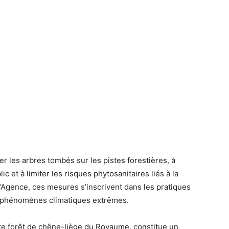
r les arbres tombés sur les pistes forestières, à
c et à limiter les risques phytosanitaires liés à la
’Agence, ces mesures s’inscrivent dans les pratiques
es phénomènes climatiques extrêmes.
e forêt de chêne-liège du Royaume, constitue un