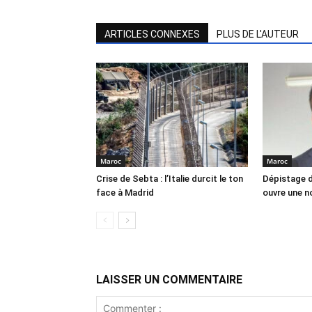
ARTICLES CONNEXES
PLUS DE L'AUTEUR
Maroc
Maroc
Crise de Sebta : l’Italie durcit le ton
Dépistage d
face à Madrid
ouvre une no
LAISSER UN COMMENTAIRE