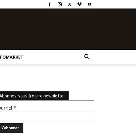
NFOMARKET
Abonnez-vous à notre newsletter
*
ourriel