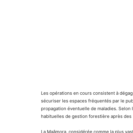
Les opérations en cours consistent à dégage
sécuriser les espaces fréquentés par le publi
propagation éventuelle de maladies. Selon l
habituelles de gestion forestière après d
La Maâmora, considérée comme la plus vast