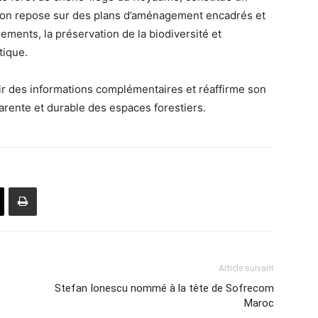
tion repose sur des plans d’aménagement encadrés et
ements, la préservation de la biodiversité et
tique.
nir des informations complémentaires et réaffirme son
rente et durable des espaces forestiers.
Article suivant
Stefan Ionescu nommé à la tête de Sofrecom
Maroc