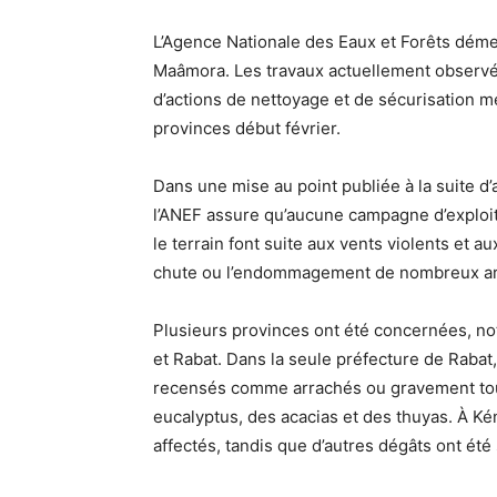
L’Agence Nationale des Eaux et Forêts démen
Maâmora. Les travaux actuellement observé
d’actions de nettoyage et de sécurisation 
provinces début février.
Dans une mise au point publiée à la suite d
l’ANEF assure qu’aucune campagne d’exploita
le terrain font suite aux vents violents et 
chute ou l’endommagement de nombreux ar
Plusieurs provinces ont été concernées, no
et Rabat. Dans la seule préfecture de Raba
recensés comme arrachés ou gravement tou
eucalyptus, des acacias et des thuyas. À Kén
affectés, tandis que d’autres dégâts ont été