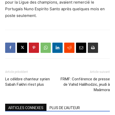
pour la Ligue des champions, avaient remercié le
Portugais Nuno Espirito Santo après quelques mois en
poste seulement.
Article précédent
Article suivant
Le célèbre chanteur syrien
FRMF: Conférence de presse
Sabah Fakhri n’est plus
de Vahid Halilhodzic, jeudi à
Maâmora
ARTICLES CONNEXES
PLUS DE L'AUTEUR