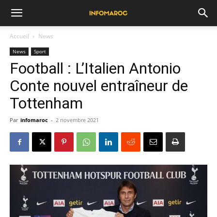
Accueil
News
News
Sport
Football : L’Italien Antonio
Conte nouvel entraîneur de
Tottenham
Par
infomaroc
-
2 novembre 2021