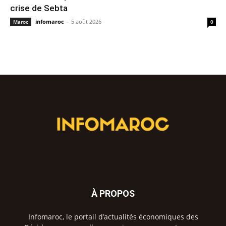
crise de Sebta
infomaroc
-
5 août 2026
Maroc
0
À PROPOS
Infomaroc, le portail d’actualités économiques des