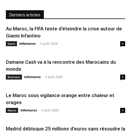
Derniers articles
Au Maroc, la FIFA tente d’éteindre la crise autour de
Gianni Infantino
infomaroc
-
5 août 2026
Sport
0
Damane Cash va à la rencontre des Marocains du
monde
infomaroc
-
5 août 2026
Business
0
Le Maroc sous vigilance orange entre chaleur et
orages
infomaroc
-
5 août 2026
Maroc
0
Madrid débloque 25 millions d’euros sans résoudre la