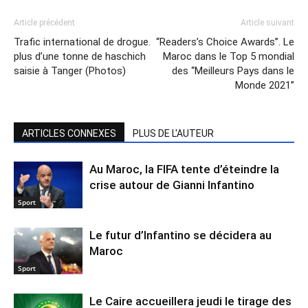
Article précédent
Article suivant
Trafic international de drogue.
‘‘Readers’s Choice Awards’’. Le
plus d’une tonne de haschich
Maroc dans le Top 5 mondial
saisie à Tanger (Photos)
des ‘‘Meilleurs Pays dans le
Monde 2021’’
ARTICLES CONNEXES
PLUS DE L'AUTEUR
Au Maroc, la FIFA tente d’éteindre la
crise autour de Gianni Infantino
Sport
Le futur d’Infantino se décidera au
Maroc
Sport
Le Caire accueillera jeudi le tirage des