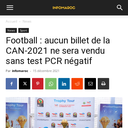
Accueil
News
News
Sport
Football : aucun billet de la
CAN-2021 ne sera vendu
sans test PCR négatif
Par
infomaroc
-
15 décembre 2021