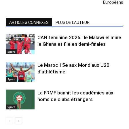
Européens
ARTICLES CONNEXES
PLUS DE L'AUTEUR
CAN féminine 2026 : le Malawi élimine
le Ghana et file en demi-finales
Sport
Le Maroc 15e aux Mondiaux U20
d’athlétisme
Sport
La FRMF bannit les académies aux
noms de clubs étrangers
Sport