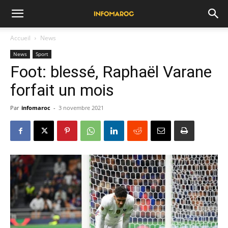
Accueil
News
News
Sport
Foot: blessé, Raphaël Varane
forfait un mois
Par
infomaroc
-
3 novembre 2021