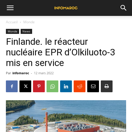
Accueil
Monde
Monde
News
Finlande. le réacteur
nucléaire EPR d’Olkiluoto-3
mis en service
Par
infomaroc
-
12 mars 2022