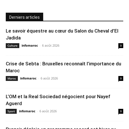
Derniers articles
Le savoir équestre au cœur du Salon du Cheval d’El
Jadida
infomaroc
-
6 août 2026
Culture
0
Crise de Sebta : Bruxelles reconnaît l’importance du
Maroc
infomaroc
-
6 août 2026
Maroc
0
L’OM et la Real Sociedad négocient pour Nayef
Aguerd
infomaroc
-
6 août 2026
Sport
0