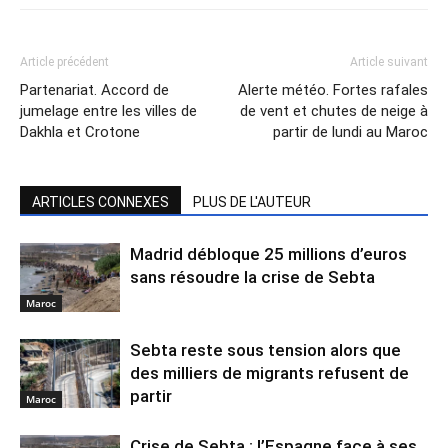
Article précédent
Article suivant
Partenariat. Accord de
Alerte météo. Fortes rafales
jumelage entre les villes de
de vent et chutes de neige à
Dakhla et Crotone
partir de lundi au Maroc
ARTICLES CONNEXES
PLUS DE L'AUTEUR
Madrid débloque 25 millions d’euros
sans résoudre la crise de Sebta
Maroc
Sebta reste sous tension alors que
des milliers de migrants refusent de
partir
Maroc
Crise de Sebta : l’Espagne face à ses