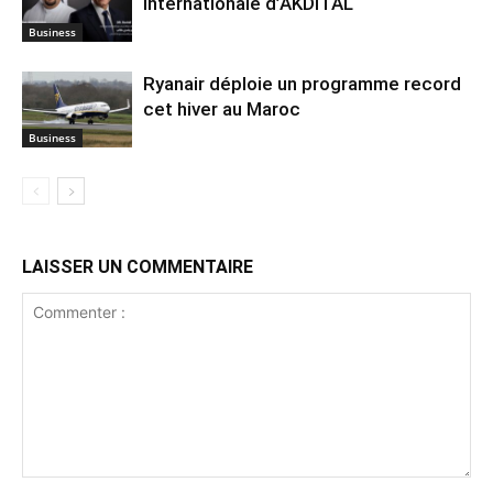
internationale d’AKDITAL
Business
Ryanair déploie un programme record
cet hiver au Maroc
Business
LAISSER UN COMMENTAIRE