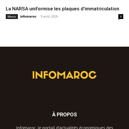
La NARSA uniformise les plaques d’immatriculation
infomaroc
-
9 août 2026
Maroc
0
À PROPOS
Infomaroc, le portail d’actualités économiques des