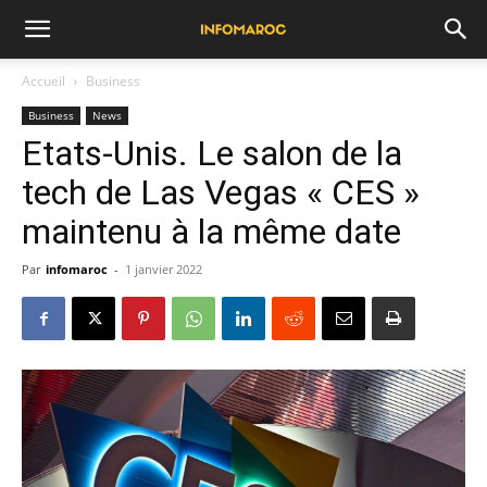
Accueil
Business
Business
News
Etats-Unis. Le salon de la
tech de Las Vegas « CES »
maintenu à la même date
Par
infomaroc
-
1 janvier 2022