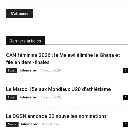
Derniers articles
CAN féminine 2026 : le Malawi élimine le Ghana et
file en demi-finales
infomaroc
-
10 août 2026
Sport
0
Le Maroc 15e aux Mondiaux U20 d’athlétisme
infomaroc
-
10 août 2026
Sport
0
La DGSN annonce 20 nouvelles nominations
infomaroc
-
9 août 2026
Maroc
0